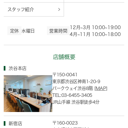
スタッフ紹介
12月~3月 10:00~19:00
定休
水曜日
営業時間
4月~11月 10:00~18:00
店舗概要
渋谷本店
〒150-0041
東京都渋谷区神南1-20-9
パークウェイ渋谷8階
[MAP]
TEL:03-6455-3405
JR山手線 渋谷駅徒歩4分
〒160-0023
新宿店