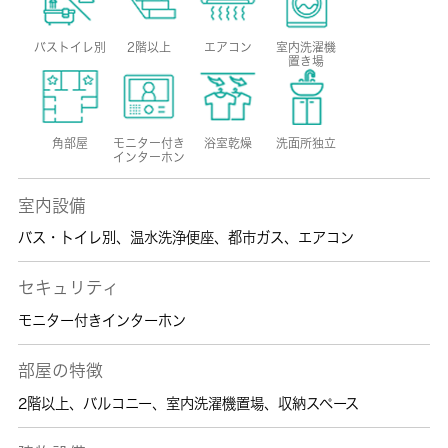
バストイレ別
2階以上
エアコン
室内洗濯機
置き場
角部屋
モニター付き
浴室乾燥
洗面所独立
インターホン
室内設備
バス・トイレ別
、
温水洗浄便座
、
都市ガス
、
エアコン
セキュリティ
モニター付きインターホン
部屋の特徴
2階以上
、
バルコニー
、
室内洗濯機置場
、
収納スペース