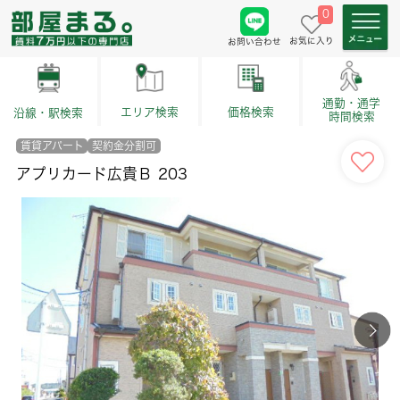
0
お気に入り
お問い合わせ
通勤・通学
価格検索
エリア検索
沿線・駅検索
時間検索
賃貸アパート
契約金分割可
アプリカード広貴Ｂ 203