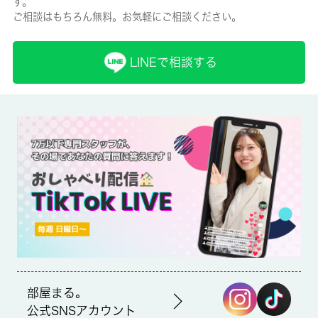
す。
ご相談はもちろん無料。お気軽にご相談ください。
保険名/保険期間
住宅保険料/-
LINEで相談する
保証人代行
必加入
保証会社詳細
ハウスリーブ株式会社 契約時保証委託料：2.2万/月額保証委託
料：賃料総額の2.2％又は5.5％ ※ペット可は2.5万/2.5％
賃貸区分/契約期間
一般/-
取引形態
仲介
部屋まる。
公式SNSアカウント
備考