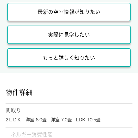
最新の空室情報が知りたい
実際に見学したい
もっと詳しく知りたい
物件詳細
間取り
2ＬＤＫ 洋室 6.0畳 洋室 7.0畳 LDK 10.5畳
エネルギー消費性能