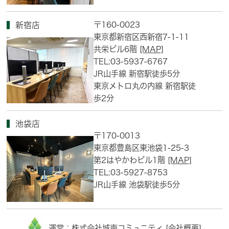
〒160-0023
新宿店
東京都新宿区西新宿7-1-11
共栄ビル6階
[MAP]
TEL:03-5937-6767
JR山手線 新宿駅徒歩5分
東京メトロ丸の内線 新宿駅徒
歩2分
池袋店
〒170-0013
東京都豊島区東池袋1-25-3
第2はやかわビル1階
[MAP]
TEL:03-5927-8753
JR山手線 池袋駅徒歩5分
運営：株式会社城南コミュニティ [
会社概要
]