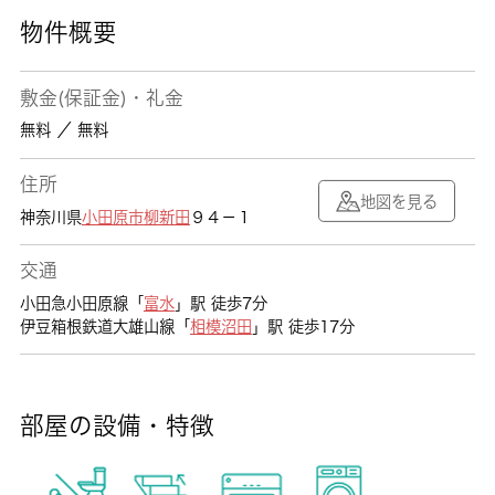
物件概要
敷金(保証金)・礼金
無料 ／ 無料
住所
地図を見る
神奈川県
小田原市
柳新田
９４－１
交通
小田急小田原線「
富水
」駅 徒歩7分
伊豆箱根鉄道大雄山線「
相模沼田
」駅 徒歩17分
部屋の設備・特徴