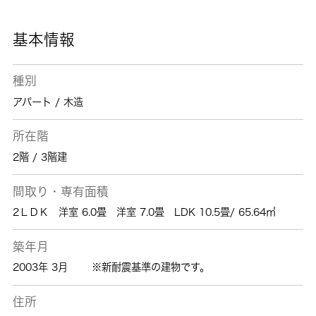
基本情報
種別
アパート / 木造
所在階
2階 / 3階建
間取り・専有面積
2ＬＤＫ 洋室 6.0畳 洋室 7.0畳 LDK 10.5畳/ 65.64㎡
築年月
2003年 3月
※新耐震基準の建物です。
住所