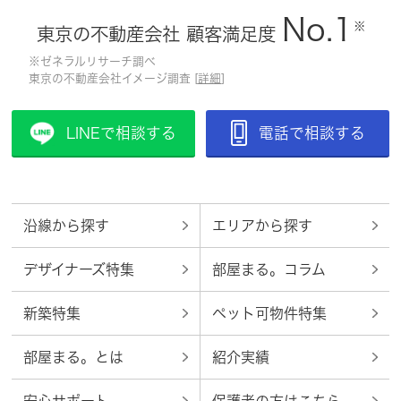
No.1
※
東京の不動産会社 顧客満足度
※ゼネラルリサーチ調べ
東京の不動産会社イメージ調査 [
詳細
]
LINEで相談する
電話で相談する
沿線から探す
エリアから探す
デザイナーズ特集
部屋まる。コラム
新築特集
ペット可物件特集
部屋まる。とは
紹介実績