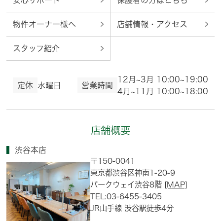
安心サポート
保護者の方はこちら
物件オーナー様へ
店舗情報・アクセス
スタッフ紹介
12月~3月 10:00~19:00
定休
水曜日
営業時間
4月~11月 10:00~18:00
店舗概要
渋谷本店
〒150-0041
東京都渋谷区神南1-20-9
パークウェイ渋谷8階
[MAP]
TEL:03-6455-3405
JR山手線 渋谷駅徒歩4分