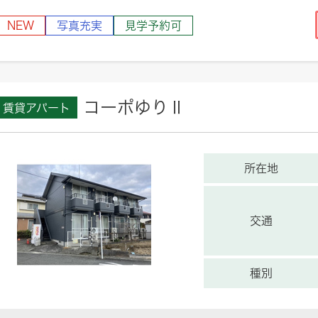
NEW
写真充実
見学予約可
コーポゆりⅡ
賃貸アパート
所在地
交通
種別