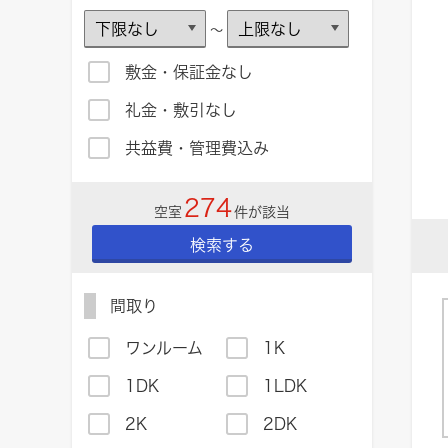
～
敷金・保証金なし
礼金・敷引なし
共益費・管理費込み
274
空室
件が該当
検索する
間取り
ワンルーム
1K
1DK
1LDK
2K
2DK