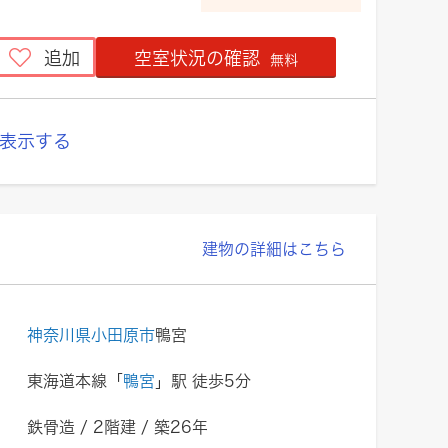
追加
空室状況の確認
無料
表示する
建物の詳細はこちら
神奈川県小田原市
鴨宮
東海道本線「
鴨宮
」駅 徒歩5分
鉄骨造 / 2階建 / 築26年