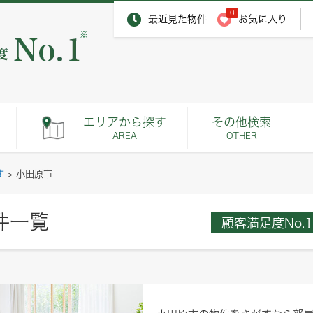
0
最近見た物件
お気に入り
※
エリアから探す
その他検索
AREA
OTHER
す
>
小田原市
件一覧
顧客満足度No.1