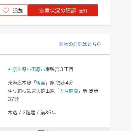
追加
空室状況の確認
無料
建物の詳細はこちら
神奈川県小田原市
南鴨宮３丁目
東海道本線「
鴨宮
」駅 徒歩4分
伊豆箱根鉄道大雄山線「
五百羅漢
」駅 徒歩
37分
木造 / 2階建 / 築35年