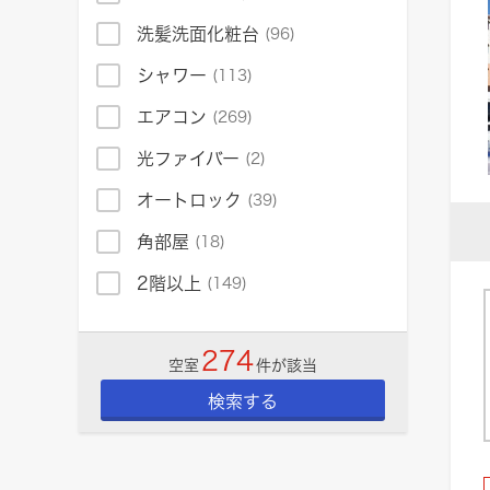
洗髪洗面化粧台
(96)
シャワー
(113)
エアコン
(269)
光ファイバー
(2)
オートロック
(39)
角部屋
(18)
2階以上
(149)
274
空室
件が該当
検索する