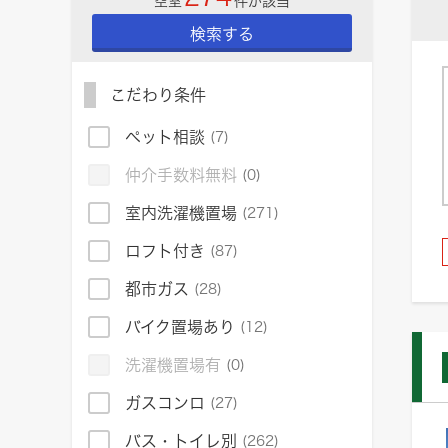
空室
件が該当
検索する
こだわり条件
ペット相談
(7)
仲介手数料無料
(0)
室内洗濯機置場
(271)
ロフト付き
(87)
都市ガス
(28)
バイク置場あり
(12)
洗濯機置場有
(0)
ガスコンロ
(27)
バス・トイレ別
(262)