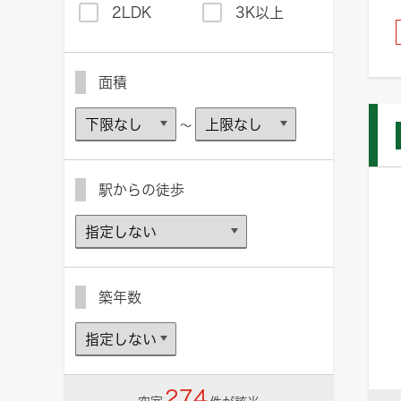
2LDK
3K以上
面積
～
駅からの徒歩
築年数
274