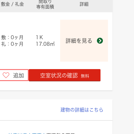
間取り
敷金 / 礼金
詳細
専有面積
敷：0ヶ月
1Ｋ
詳細を見る
礼：0ヶ月
17.08㎡
追加
空室状況の確認
無料
建物の詳細はこちら