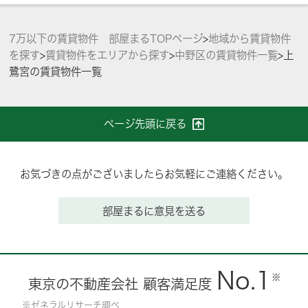
7万以下の賃貸物件 部屋まるTOPページ
>
地域から賃貸物件
を探す
>
賃貸物件をエリアから探す
>
中野区の賃貸物件一覧
>
上
鷺宮の賃貸物件一覧
ページ先頭に戻る
お気づきの点がございましたらお気軽にご連絡ください。
部屋まるに意見を送る
No.1
※
東京の不動産会社 顧客満足度
※ゼネラルリサーチ調べ