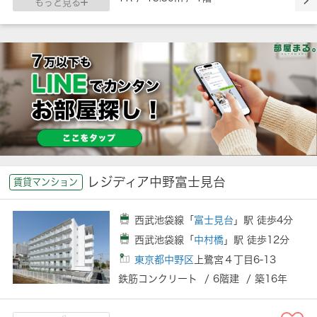
もっと見る
レジディア中野富士見台
賃貸マンション
西武池袋線「
富士見台
」駅 徒歩4分
西武池袋線「
中村橋
」駅 徒歩12分
東京都中野区
上鷺宮４丁目6-13
鉄筋コンクリート / 6階建 / 築16年