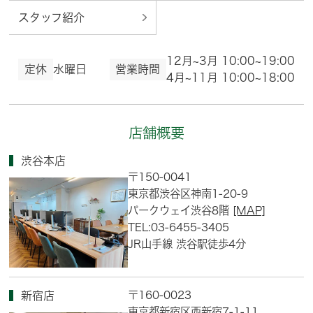
スタッフ紹介
12月~3月 10:00~19:00
定休
水曜日
営業時間
4月~11月 10:00~18:00
店舗概要
渋谷本店
〒150-0041
東京都渋谷区神南1-20-9
パークウェイ渋谷8階
[MAP]
TEL:03-6455-3405
JR山手線 渋谷駅徒歩4分
〒160-0023
新宿店
東京都新宿区西新宿7-1-11