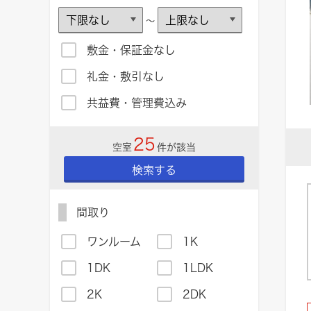
～
敷金・保証金なし
礼金・敷引なし
共益費・管理費込み
25
空室
件が該当
検索する
間取り
ワンルーム
1K
1DK
1LDK
2K
2DK