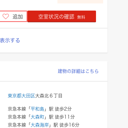
追加
空室状況の確認
無料
表示する
建物の詳細はこちら
東京都大田区
大森北６丁目
京急本線「
平和島
」駅 徒歩2分
京急本線「
大森町
」駅 徒歩11分
京急本線「
大森海岸
」駅 徒歩16分