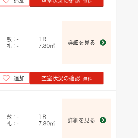
追加
空室状況の確認
無料
敷：-
1Ｒ
詳細を見る
礼：-
7.80㎡
追加
空室状況の確認
無料
敷：-
1Ｒ
詳細を見る
礼：-
7.80㎡