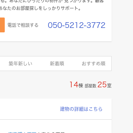
る。あなたにぴったりの物件が 見つかります。顧客
であなたのお部屋探しをしっかりサポート。
050-5212-3772
電話で相談する
築年新しい
新着順
おすすめ順
14
25
棟
室
部屋数
建物の詳細はこちら