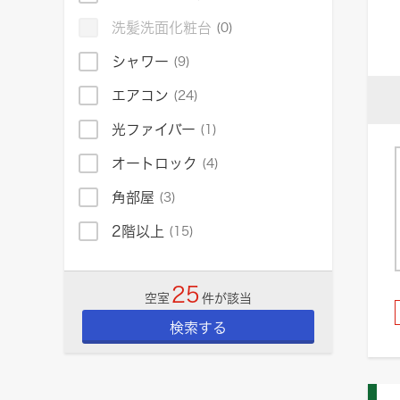
洗髪洗面化粧台
(0)
シャワー
(9)
エアコン
(24)
光ファイバー
(1)
オートロック
(4)
角部屋
(3)
2階以上
(15)
25
空室
件が該当
検索する