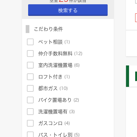
空室
件が該当
検索する
こだわり条件
ペット相談
(1)
仲介手数料無料
(12)
室内洗濯機置場
(6)
ロフト付き
(1)
都市ガス
(10)
バイク置場あり
(2)
洗濯機置場有
(3)
ガスコンロ
(4)
バス・トイレ別
(5)