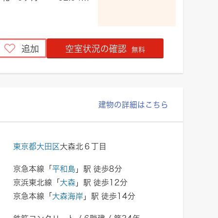
追加
空室状況の確認
無料
建物の詳細はこちら
東京都大田区
大森北６丁目
京急本線「
平和島
」駅 徒歩8分
京浜東北線「
大森
」駅 徒歩12分
京急本線「
大森海岸
」駅 徒歩14分