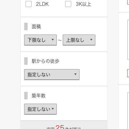
2LDK
3K以上
面積
～
駅からの徒歩
築年数
25