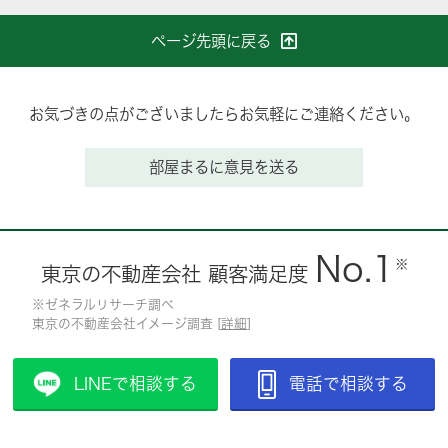
ページ先頭に戻る
お気づきの点がございましたらお気軽にご連絡ください。
部屋まるに意見を送る
No.1
※
東京の不動産会社 顧客満足度
※ゼネラルリサーチ調べ
東京の不動産会社イメージ調査 [
詳細
]
LINEで相談する
電話で相談する