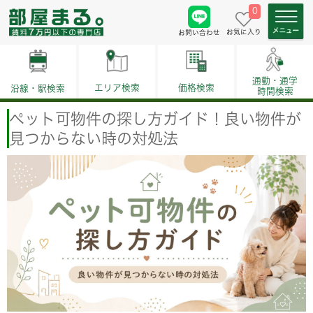
0
お気に入り
お問い合わせ
通勤・通学
価格検索
エリア検索
沿線・駅検索
時間検索
ペット可物件の探し方ガイド！良い物件が
見つからない時の対処法