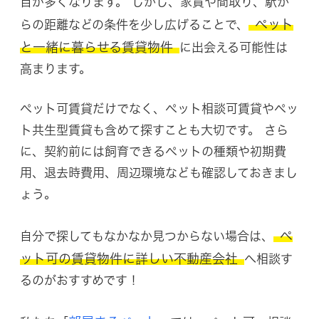
目が多くなります。 しかし、家賃や間取り、駅か
ペット
らの距離などの条件を少し広げることで、
と一緒に暮らせる賃貸物件
に出会える可能性は
高まります。
ペット可賃貸だけでなく、ペット相談可賃貸やペッ
ト共生型賃貸も含めて探すことも大切です。 さら
に、契約前には飼育できるペットの種類や初期費
用、退去時費用、周辺環境なども確認しておきまし
ょう。
ペ
自分で探してもなかなか見つからない場合は、
ット可の賃貸物件に詳しい不動産会社
へ相談す
るのがおすすめです！