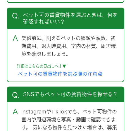
Q.
ペット可の賃貸物件を選ぶときは、何を
確認すればいい？
A
契約前に、飼えるペットの種類や頭数、初
期費用、退去時費用、室内の材質、周辺環
境を確認しましょう。
詳細はこちらの見出しへ！▼
ペット可の賃貸物件を選ぶ際の注意点
Q.
SNSでもペット可の賃貸物件を探せる？
A
InstagramやTikTokでも、ペット可物件の
室内や周辺環境を写真・動画で確認できま
す。 気になる物件を見つけた場合は、募集