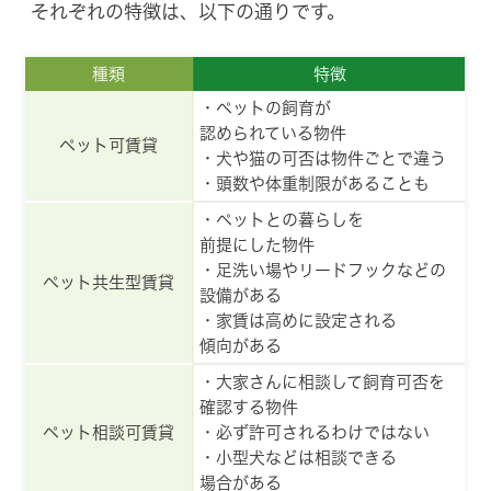
それぞれの特徴は、以下の通りです。
種類
特徴
・ペットの飼育が
認められている物件
ペット可賃貸
・犬や猫の可否は物件ごとで違う
・頭数や体重制限があることも
・ペットとの暮らしを
前提にした物件
・足洗い場やリードフックなどの
ペット共生型賃貸
設備がある
・家賃は高めに設定される
傾向がある
・大家さんに相談して飼育可否を
確認する物件
ペット相談可賃貸
・必ず許可されるわけではない
・小型犬などは相談できる
場合がある