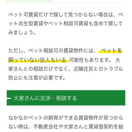
ペット可賃貸だけで探して見つからない場合は、ペ
ット共生型賃貸やペット相談可賃貸も含めて探して
みましょう。
ペットを
ただし、ペット相談可の賃貸物件には、
飼っていない住人もいる
可能性もあります。 大
家さんとの相談だけでなく、近隣住民とのトラブル
防止にも注意が必要です。
大家さんに交渉・相談する
なかなかペットの飼育ができる賃貸物件が見つから
ない時は、不動産会社や大家さんと賃貸借契約を結