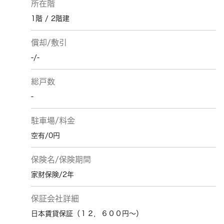
所在階
1階 / 2階建
償却/敷引
-/-
総戸数
-
駐車場/料金
空有/0円
保険名/保険期間
家財保険/2年
保証会社詳細
日本賃貸保証（１２，６００円～）