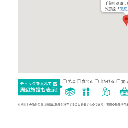
千葉県茂原市
外房線「
茂原
学ぶ
食べる
出かける
買
※地図上の物件位置は近隣に物件が所在することを表すものであり、実際の物件所在