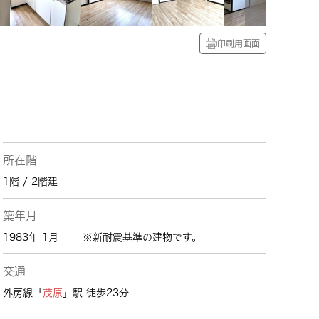
印刷用画面
所在階
1階 / 2階建
築年月
1983年 1月
※新耐震基準の建物です。
交通
外房線「
茂原
」駅 徒歩23分