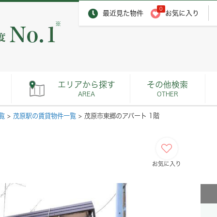
0
最近見た物件
お気に入り
※
エリアから探す
その他検索
AREA
OTHER
覧
>
茂原駅の賃貸物件一覧
>
茂原市東郷のアパート 1階
お気に入り