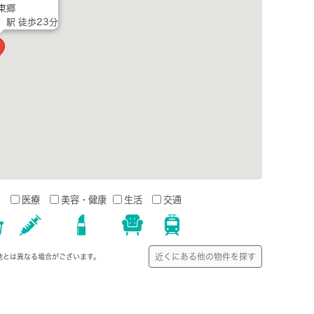
東郷
」駅 徒歩23分
う
医療
美容・健康
生活
交通
近くにある他の物件を探す
地とは異なる場合がございます。