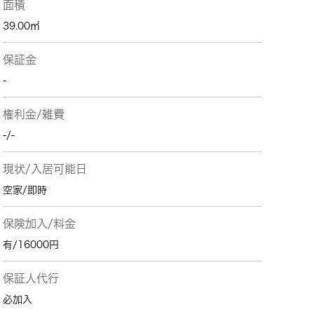
面積
39.00㎡
保証金
-
権利金/雑費
-/-
現状/入居可能日
空家/即時
保険加入/料金
有/16000円
保証人代行
必加入