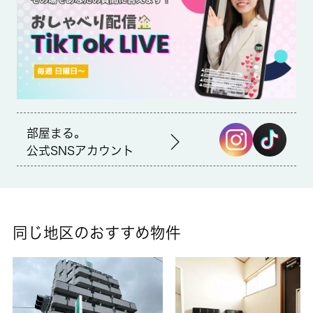
や有楽町線地下鉄成増付近であなたのライフスタイルに合ったお
部屋をご紹介致します。喫煙不可、水道代３，０００円／月エレ
ベーターなし
部屋まる。
公式SNSアカウント
同じ地区のおすすめ物件