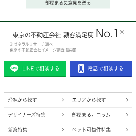
部屋まるに意見を送る
No.1
※
東京の不動産会社 顧客満足度
※ゼネラルリサーチ調べ
東京の不動産会社イメージ調査 [
詳細
]
LINEで相談する
電話で相談する
沿線から探す
エリアから探す
デザイナーズ特集
部屋まる。コラム
新築特集
ペット可物件特集