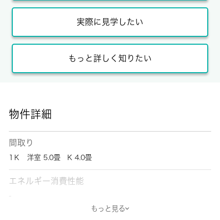
実際に見学したい
もっと詳しく知りたい
物件詳細
間取り
1Ｋ 洋室 5.0畳 K 4.0畳
エネルギー消費性能
-
もっと見る
断熱性能