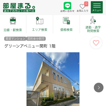
0
お気に入り
お問い合わせ
通勤・通学
価格検索
エリア検索
沿線・駅検索
時間検索
賃貸マンション
契約金分割可
グリーンアベニュー関町 1階