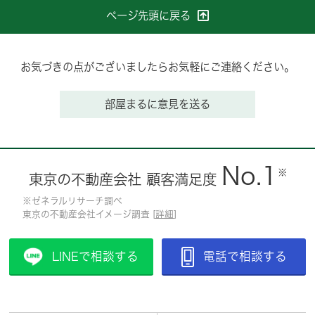
ページ先頭に戻る
お気づきの点がございましたらお気軽にご連絡ください。
部屋まるに意見を送る
No.1
※
東京の不動産会社 顧客満足度
※ゼネラルリサーチ調べ
東京の不動産会社イメージ調査 [
詳細
]
LINEで相談する
電話で相談する