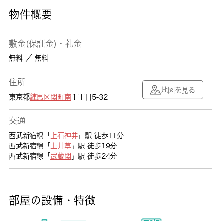
物件概要
敷金(保証金)・礼金
無料 ／ 無料
住所
地図を見る
東京都
練馬区
関町南
１丁目5-32
交通
西武新宿線「
上石神井
」駅 徒歩11分
西武新宿線「
上井草
」駅 徒歩19分
西武新宿線「
武蔵関
」駅 徒歩24分
部屋の設備・特徴