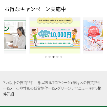
お得なキャンペーン実施中
7万以下の賃貸物件 部屋まるTOPページ
>
練馬区の賃貸物件
一覧
>
上石神井駅の賃貸物件一覧
>
グリーンアベニュー関町
>
物
件詳細