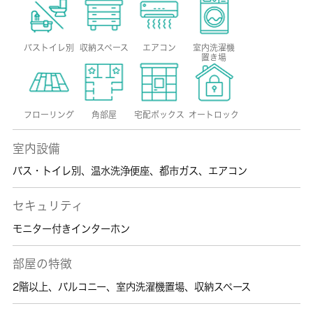
バストイレ別
収納スペース
エアコン
室内洗濯機
置き場
フローリング
角部屋
宅配ボックス
オートロック
室内設備
バス・トイレ別
、
温水洗浄便座
、
都市ガス
、
エアコン
セキュリティ
モニター付きインターホン
部屋の特徴
2階以上
、
バルコニー
、
室内洗濯機置場
、
収納スペース