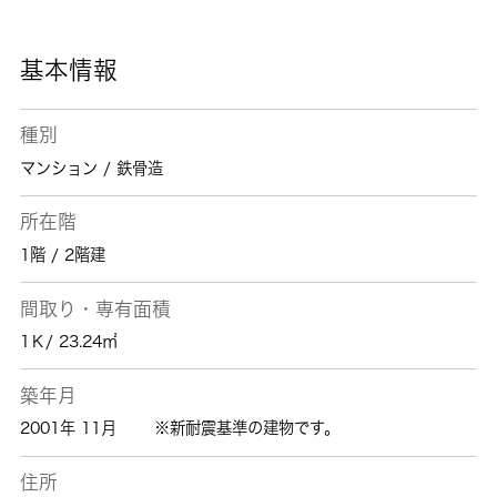
井付近で気になるお部屋を見つけたら、当社へ
お気軽にお問い合せください。素敵なお部屋探
しを全力でお手伝いいたします。
基本情報
種別
マンション / 鉄骨造
所在階
1階 / 2階建
間取り・専有面積
1Ｋ/ 23.24㎡
築年月
2001年 11月
※新耐震基準の建物です。
住所