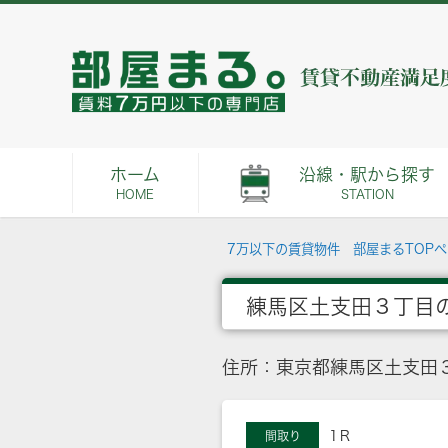
ホーム
沿線・駅から探す
HOME
STATION
7万以下の賃貸物件 部屋まるTOP
練馬区土支田３丁目
住所：東京都練馬区土支田
1Ｒ
間取り