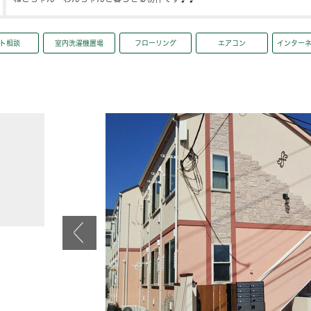
ト相談
室内洗濯機置場
フローリング
エアコン
インター