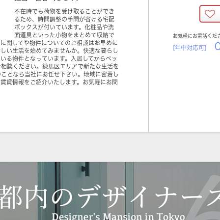
不在時でも荷物を受け取ることができ
るため、時間調整の手間が省ける宅配
ボックスが付いています。化粧品や洗
面道具といった小物をまとめて収納で
お気軽にお電話くだ
日に関してや物件についてのご相談はお早めに
0
[年中対応可]
新しい生活を始めてみませんか。快適な暮らし
ている物件となっています。入居してからペッ
ご相談ください。練馬区エリアで新たな生活を
のことなら当社にお任せ下さい。地域に密着し
と賃貸情報をご紹介いたします。お気軽にお問