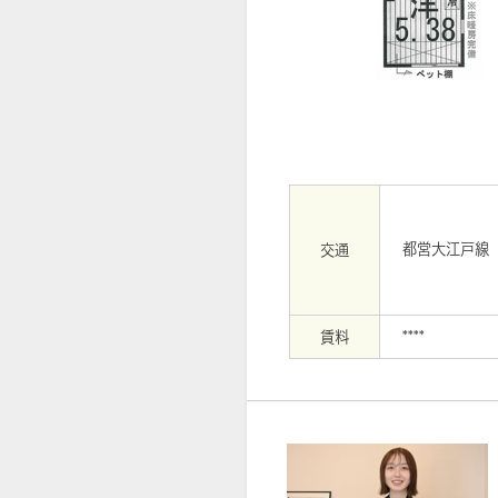
【エントランス】
都営大江戸線
交通
賃料
****