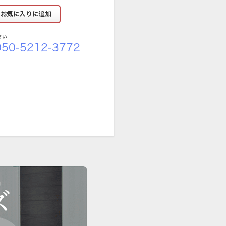
さい
50-5212-3772