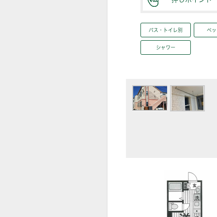
バス・トイレ別
ペッ
シャワー