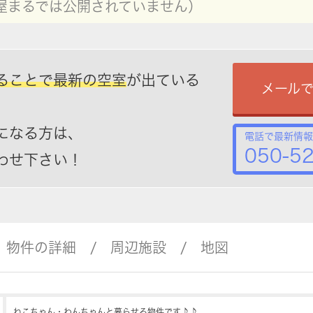
屋まるでは公開されていません）
ることで最新の空室
が出ている
メール
になる方は、
電話で最新情報
050-5
わせ下さい！
物件の詳細
周辺施設
地図
ねこちゃん・わんちゃんと暮らせる物件です♪♪