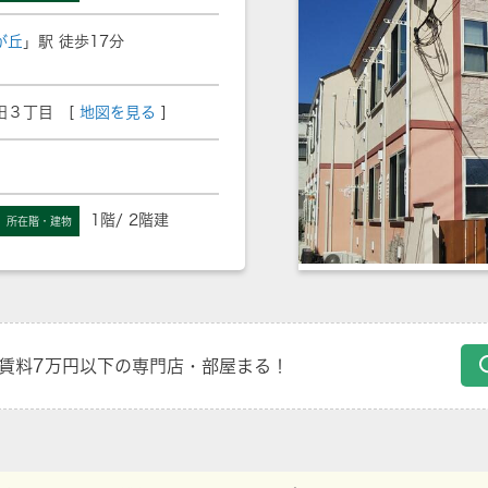
が丘
」駅 徒歩17分
田３丁目 [
地図を見る
]
1階/ 2階建
所在階・建物
賃料7万円以下の専門店・部屋まる！