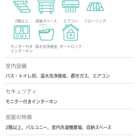
2階以上
収納スペース
エアコン
フローリング
モニター付き
温水洗浄便座
オートロック
インターホン
室内設備
バス・トイレ別
、
温水洗浄便座
、
都市ガス
、
エアコン
セキュリティ
モニター付きインターホン
部屋の特徴
2階以上
、
バルコニー
、
室内洗濯機置場
、
収納スペース