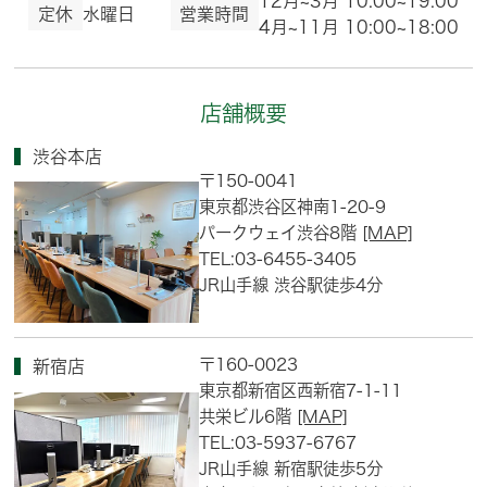
12月~3月 10:00~19:00
定休
水曜日
営業時間
4月~11月 10:00~18:00
店舗概要
渋谷本店
〒150-0041
東京都渋谷区神南1-20-9
パークウェイ渋谷8階
[MAP]
TEL:03-6455-3405
JR山手線 渋谷駅徒歩4分
〒160-0023
新宿店
東京都新宿区西新宿7-1-11
共栄ビル6階
[MAP]
TEL:03-5937-6767
JR山手線 新宿駅徒歩5分