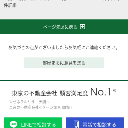
件詳細
ページ先頭に戻る
お気づきの点がございましたらお気軽にご連絡ください。
部屋まるに意見を送る
No.1
※
東京の不動産会社 顧客満足度
※ゼネラルリサーチ調べ
東京の不動産会社イメージ調査 [
詳細
]
LINEで相談する
電話で相談する