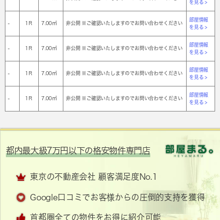
を見る >
部屋情報
-
1Ｒ
7.00㎡
非公開 ※ご確認いたしますのでお問い合わせください
を見る >
部屋情報
-
1Ｒ
7.00㎡
非公開 ※ご確認いたしますのでお問い合わせください
を見る >
部屋情報
-
1Ｒ
7.00㎡
非公開 ※ご確認いたしますのでお問い合わせください
を見る >
部屋情報
-
1Ｒ
7.00㎡
非公開 ※ご確認いたしますのでお問い合わせください
を見る >
都内最大級7万円以下の格安物件専門店
東京の不動産会社 顧客満足度No.1
Google口コミでお客様からの圧倒的支持を獲得
首都圏全ての物件をお得に紹介可能