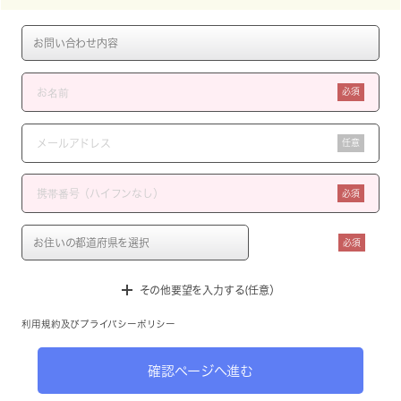
必須
任意
必須
必須
その他要望を入力する(任意）
利用規約
及び
プライバシーポリシー
確認ページへ進む