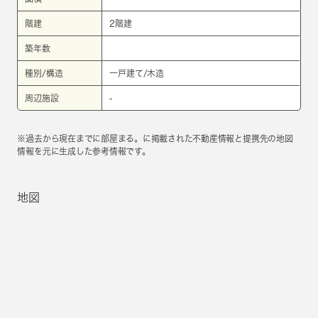
階建
2階建
築年数
種別/構造
一戸建て/木造
周辺施設
-
※過去から現在までに部屋まる。に掲載された不動産情報と提携先の地図
情報を元に生成した参考情報です。
地図