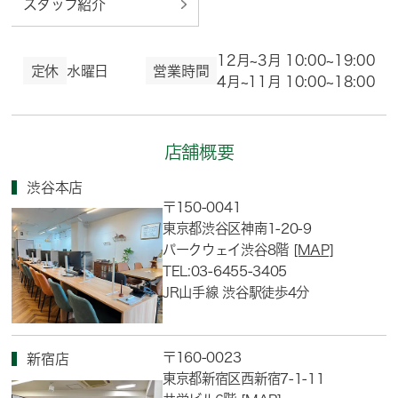
スタッフ紹介
12月~3月 10:00~19:00
定休
水曜日
営業時間
4月~11月 10:00~18:00
店舗概要
渋谷本店
〒150-0041
東京都渋谷区神南1-20-9
パークウェイ渋谷8階
[MAP]
TEL:03-6455-3405
JR山手線 渋谷駅徒歩4分
〒160-0023
新宿店
東京都新宿区西新宿7-1-11