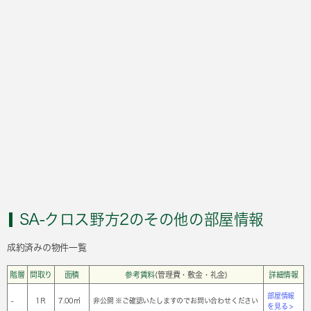
SA-クロス野方2のその他の部屋情報
成約済みの物件一覧
階層
間取り
面積
参考賃料
(管理費・敷金・礼金)
詳細情報
部屋情報
-
1Ｒ
7.00㎡
非公開 ※ご確認いたしますのでお問い合わせください
を見る >