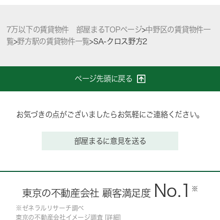
7万以下の賃貸物件 部屋まるTOPページ
>
中野区の賃貸物件一
覧
>
野方駅の賃貸物件一覧
>
SA-クロス野方2
ページ先頭に戻る
お気づきの点がございましたらお気軽にご連絡ください。
部屋まるに意見を送る
No.1
※
東京の不動産会社 顧客満足度
※ゼネラルリサーチ調べ
東京の不動産会社イメージ調査 [
詳細
]