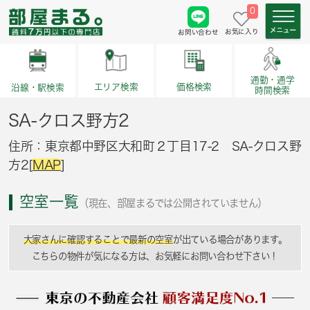
0
お気に入り
お問い合わせ
通勤・通学
価格検索
エリア検索
沿線・駅検索
時間検索
SA-クロス野方2
住所：東京都中野区大和町２丁目17-2 SA-クロス野
方2[
MAP
]
空室一覧
（現在、部屋まるでは公開されていません）
大家さんに確認することで最新の空室
が出ている場合があります。
こちらの物件が気になる方は、お気軽にお問い合わせ下さい！