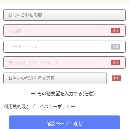
必須
任意
必須
必須
その他要望を入力する(任意）
利用規約
及び
プライバシーポリシー
確認ページへ進む