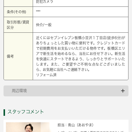
防犯カメラ
条件(その他)
****
取引形態/賃貸
仲介/一般
区分
近くにはセブンイレブン板橋小豆沢１丁目店(徒歩6分)が
ありちょっとした買い物に便利です。クレジットカード
で初期費用をお支払いいただける物件です。板橋区エリ
アで新生活を始めるなら、当社にお任せ下さい。新生活
備考
を快適にスタートできるよう、しっかりとサポートいた
します。また、ご要望やご不明な点などございました
ら、お気軽に当社へご連絡下さい。
リフォーム済
周辺環境
スタッフコメント
担当：青山（あおやま）