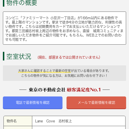
物件の概要
コンビニ「ファミリーマート 小豆沢一丁目店」が166m以内にある物件で
す。最上階のマンションです。駅まで徒歩4分の立地が魅力的な、利便性の高
い物件です。こちらは初期費用をカードでお支払いいただけるマンションで
す。都営三田線志村坂上周辺の物件をお求めなら、直接 城南コミュニティま
でお越しいただき物件をご紹介可能です。もちろん、WEB上でのお問い合わ
せも可能です。
空室状況
(現在、部屋まるでは公開されていません）
大家さんに確認することで最新の空室
が出ている場合があります。
こちらの物件が気になる方は、お気軽にお問い合わせ下さい！
電話で最新情報を確認
メールで最新情報を確認
物件名
Lane Cove 志村坂上