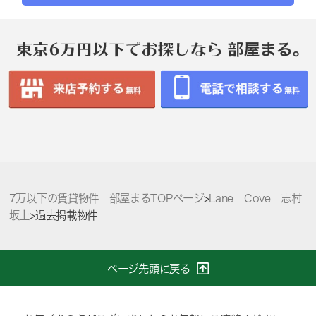
7万以下の賃貸物件 部屋まるTOPページ
>
Lane Cove 志村
坂上
>
過去掲載物件
ページ先頭に戻る