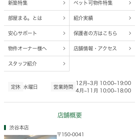
新築特集
ペット可物件特集
部屋まる。とは
紹介実績
安心サポート
保護者の方はこちら
物件オーナー様へ
店舗情報・アクセス
スタッフ紹介
12月~3月 10:00~19:00
定休
水曜日
営業時間
4月~11月 10:00~18:00
店舗概要
渋谷本店
〒150-0041