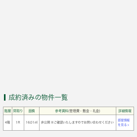
成約済みの物件一覧
階層
間取り
面積
参考賃料
(管理費・敷金・礼金)
詳細情報
部屋情報
4階
1Ｒ
16.01㎡
非公開 ※ご確認いたしますのでお問い合わせください
を見る >