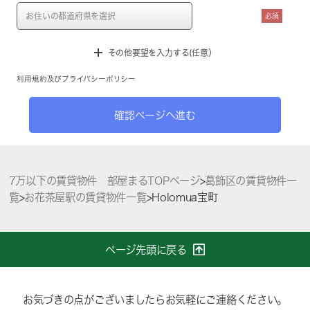
必須
その他要望を入力する(任意）
利用規約
及び
プライバシーポリシー
確認ページへ進む
7万以下の賃貸物件 部屋まるTOPページ
>
葛飾区の賃貸物件一
覧
>
お花茶屋駅の賃貸物件一覧
>
Holomua宝町
ページ先頭に戻る
お気づきの点がございましたらお気軽にご連絡ください。