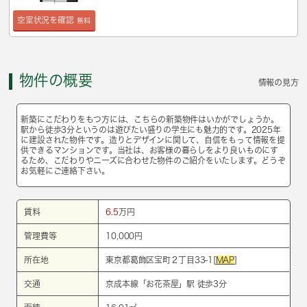
空室状況を確認
無料
物件の概要
情報の見方
新築にこだわりをもつ方には、こちらの新築物件はいかがでしょうか。
駅から徒歩3分というのは遊びたい盛りの学生にも魅力的です。2025年
に建設された物件です。造りとデザインに関して、自信をもって情報を提
供できるマンションです。当社は、お客様の暮らしをより良いものにす
るため、こだわりやニーズに合わせた物件のご紹介をいたします。どうぞ
お気軽にご連絡下さい。
賃料
6.5
万円
管理費等
10,000円
所在地
東京都葛飾区宝町２丁目33-1[
MAP
]
交通
京成本線
「
お花茶屋
」駅 徒歩3分