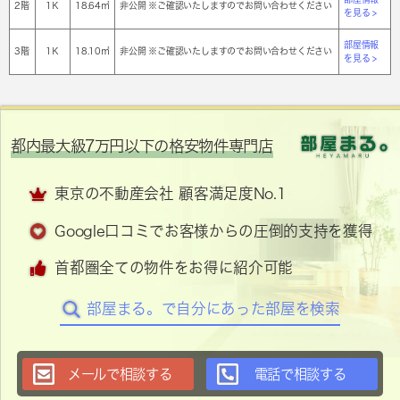
2階
1Ｋ
18.64㎡
非公開 ※ご確認いたしますのでお問い合わせください
を見る >
部屋情報
3階
1Ｋ
18.10㎡
非公開 ※ご確認いたしますのでお問い合わせください
を見る >
都内最大級7万円以下の格安物件専門店
東京の不動産会社 顧客満足度No.1
Google口コミでお客様からの圧倒的支持を獲得
首都圏全ての物件をお得に紹介可能
部屋まる。で自分にあった部屋を検索
メールで相談する
電話で相談する