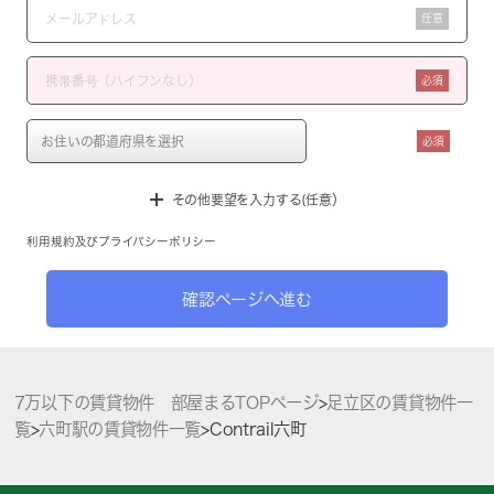
任意
必須
必須
その他要望を入力する(任意）
利用規約
及び
プライバシーポリシー
確認ページへ進む
7万以下の賃貸物件 部屋まるTOPページ
>
足立区の賃貸物件一
覧
>
六町駅の賃貸物件一覧
>
Contrail六町