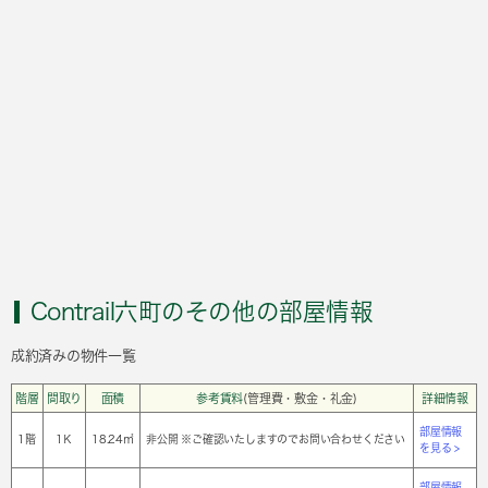
Contrail六町のその他の部屋情報
成約済みの物件一覧
階層
間取り
面積
参考賃料
(管理費・敷金・礼金)
詳細情報
部屋情報
1階
1Ｋ
18.24㎡
非公開 ※ご確認いたしますのでお問い合わせください
を見る >
部屋情報