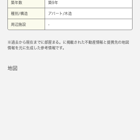
築年数
築9年
種別/構造
アパート/木造
周辺施設
-
※過去から現在までに部屋まる。に掲載された不動産情報と提携先の地図
情報を元に生成した参考情報です。
地図