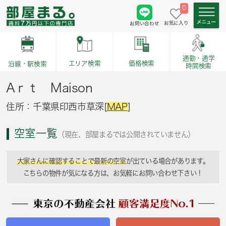
0
お気に入り
お問い合わせ
通勤・通学
価格検索
エリア検索
沿線・駅検索
時間検索
Aｒｔ Maison
住所：千葉県印西市草深[
MAP
]
空室一覧
（現在、部屋まるでは公開されていません）
大家さんに確認することで最新の空室
が出ている場合があります。
こちらの物件が気になる方は、お気軽にお問い合わせ下さい！