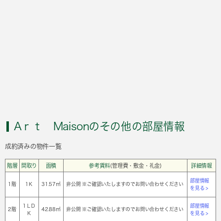
Aｒｔ Maisonのその他の部屋情報
成約済みの物件一覧
階層
間取り
面積
参考賃料
(管理費・敷金・礼金)
詳細情報
部屋情報
1階
1Ｋ
31.57㎡
非公開 ※ご確認いたしますのでお問い合わせください
を見る >
1ＬＤ
部屋情報
2階
42.88㎡
非公開 ※ご確認いたしますのでお問い合わせください
Ｋ
を見る >