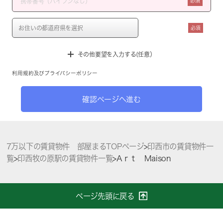
必須
必須
その他要望を入力する(任意）
利用規約
及び
プライバシーポリシー
確認ページへ進む
7万以下の賃貸物件 部屋まるTOPページ
>
印西市の賃貸物件一
覧
>
印西牧の原駅の賃貸物件一覧
>
Aｒｔ Maison
ページ先頭に戻る