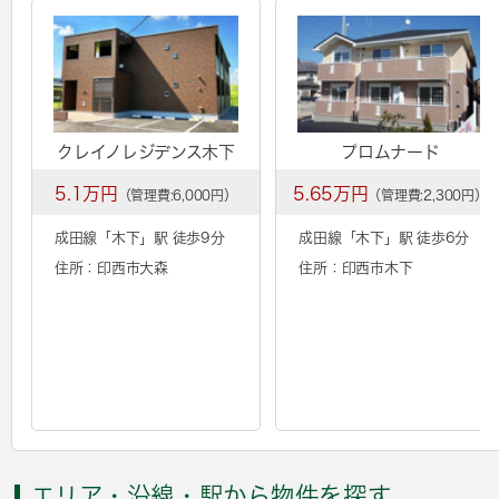
クレイノレジデンス木下
プロムナード
5.1万円
5.65万円
（管理費:6,000円）
（管理費:2,300円）
成田線「
木下
」駅 徒歩9分
成田線「
木下
」駅 徒歩6分
住所：印西市大森
住所：印西市木下
エリア・沿線・駅から物件を探す