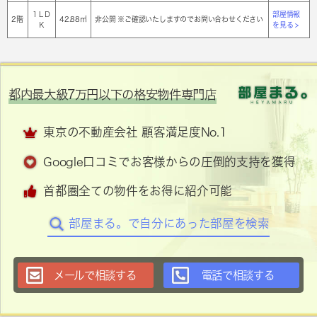
1ＬＤ
部屋情報
2階
42.88㎡
非公開 ※ご確認いたしますのでお問い合わせください
Ｋ
を見る >
都内最大級7万円以下の格安物件専門店
東京の不動産会社 顧客満足度No.1
Google口コミでお客様からの圧倒的支持を獲得
首都圏全ての物件をお得に紹介可能
部屋まる。で自分にあった部屋を検索
メールで相談する
電話で相談する