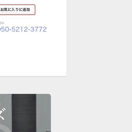
さい
50-5212-3772