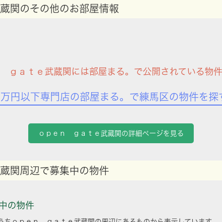
蔵関のその他のお部屋情報
 ｇａｔｅ武蔵関には部屋まる。で公開されている物
7万円以下専門店の部屋まる。で練馬区の物件を探
ｏｐｅｎ ｇａｔｅ武蔵関の詳細ページを見る
蔵関周辺で募集中の物件
中の物件
うちｏｐｅｎ ｇａｔｅ武蔵関の周辺にあるものから表示しています。