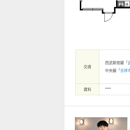
【外観】
西武新宿線「
交通
中央線「
吉祥
賃料
****