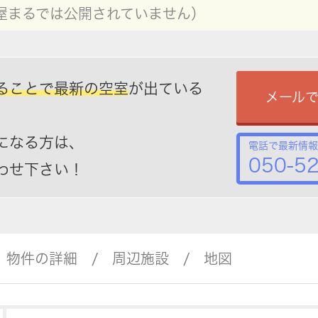
屋まるでは公開されていません）
ることで最新の空室
が出ている
メール
になる方は、
電話で最新情報
050-5
わせ下さい！
物件の詳細
周辺施設
地図