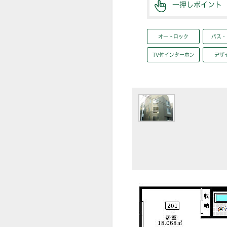
一押しポイント
オートロック
バス・
TV付インターホン
デザ