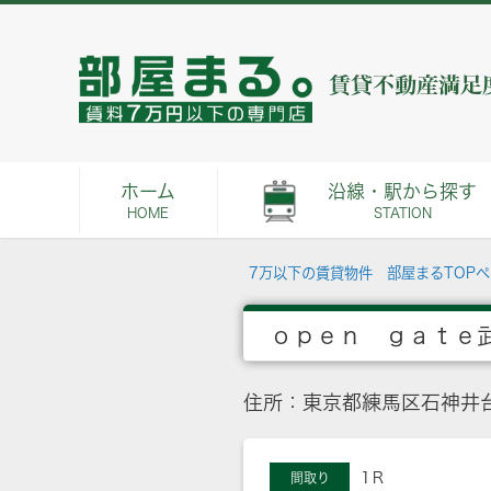
ホーム
沿線・駅から探す
HOME
STATION
7万以下の賃貸物件 部屋まるTOP
ｏｐｅｎ ｇａｔｅ
住所：東京都練馬区石神井
1Ｒ
間取り