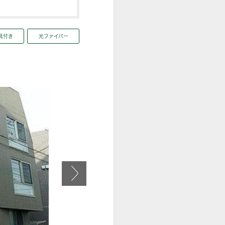
具付き
光ファイバー