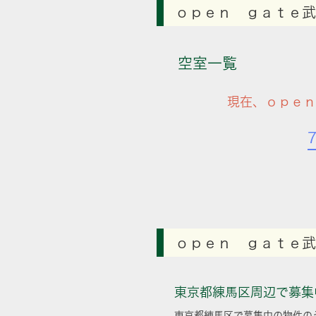
ｏｐｅｎ ｇａｔｅ武
空室一覧
現在、ｏｐｅｎ
ｏｐｅｎ ｇａｔｅ武
東京都練馬区周辺で募集
東京都練馬区で募集中の物件の