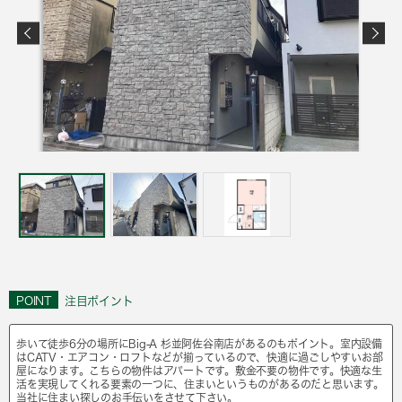
POINT
注目ポイント
歩いて徒歩6分の場所にBig-A 杉並阿佐谷南店があるのもポイント。室内設備
はCATV・エアコン・ロフトなどが揃っているので、快適に過ごしやすいお部
屋になります。こちらの物件はアパートです。敷金不要の物件です。快適な生
活を実現してくれる要素の一つに、住まいというものがあるのだと思います。
当社に住まい探しのお手伝いをさせて下さい。