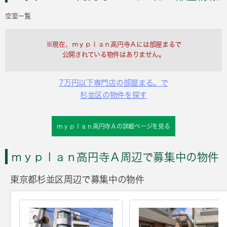
空室一覧
※現在、ｍｙｐｌａｎ高円寺Ａには部屋まるで
公開されている物件はありません。
7万円以下専門店の部屋まる。で
杉並区の物件を探す
ｍｙｐｌａｎ高円寺Ａの詳細ページを見る
ｍｙｐｌａｎ高円寺Ａ周辺で募集中の物件
東京都杉並区周辺で募集中の物件