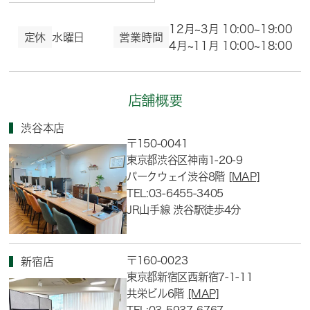
12月~3月 10:00~19:00
定休
水曜日
営業時間
4月~11月 10:00~18:00
店舗概要
渋谷本店
〒150-0041
東京都渋谷区神南1-20-9
パークウェイ渋谷8階
[MAP]
TEL:03-6455-3405
JR山手線 渋谷駅徒歩4分
〒160-0023
新宿店
東京都新宿区西新宿7-1-11
共栄ビル6階
[MAP]