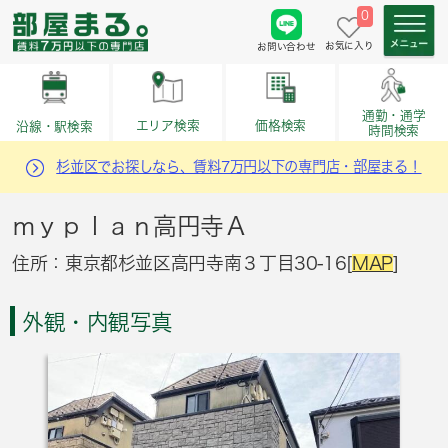
0
お気に入り
お問い合わせ
通勤・通学
価格検索
エリア検索
沿線・駅検索
時間検索
杉並区でお探しなら、賃料7万円以下の専門店・部屋まる！
ｍｙｐｌａｎ高円寺Ａ
住所：東京都杉並区高円寺南３丁目30-16[
MAP
]
外観・内観写真