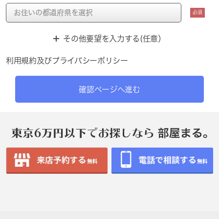
必須
その他要望を入力する(任意）
利用規約
及び
プライバシーポリシー
確認ページへ進む