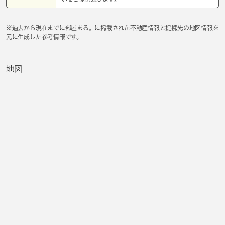
※過去から現在までに部屋まる。に掲載された不動産情報と提携先の地図情報を
元に生成した参考情報です。
地図