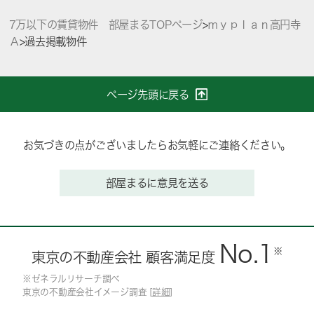
7万以下の賃貸物件 部屋まるTOPページ
>
ｍｙｐｌａｎ高円寺
Ａ
>
過去掲載物件
ページ先頭に戻る
お気づきの点がございましたらお気軽にご連絡ください。
部屋まるに意見を送る
No.1
※
東京の不動産会社 顧客満足度
※ゼネラルリサーチ調べ
東京の不動産会社イメージ調査 [
詳細
]