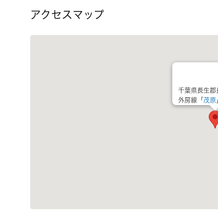
アクセスマップ
千葉県長生郡
外房線「
茂原