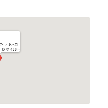
長生村北水口
」駅 徒歩38分