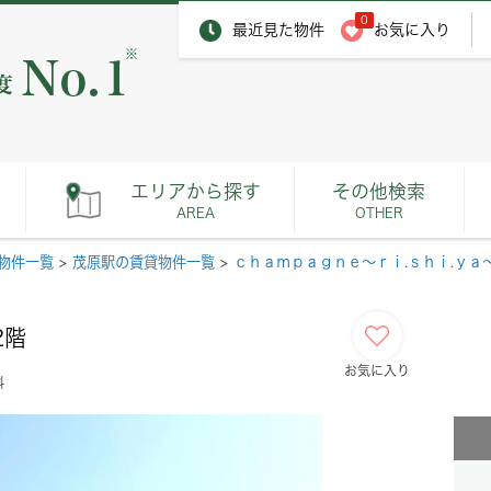
0
最近見た物件
お気に入り
※
エリアから探す
その他検索
AREA
OTHER
物件一覧
>
茂原駅の賃貸物件一覧
>
ｃｈａｍｐａｇｎｅ～ｒｉ.ｓｈｉ.ｙａ
2階
お気に入り
料