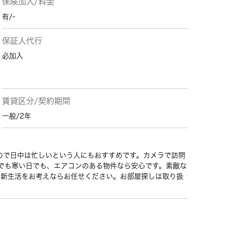
保険加入/料金
有/-
保証人代行
必加入
賃貸区分/契約期間
一般/2年
ので日中は忙しいという人にもおすすめです。カメラで訪問
でも寒い日でも、エアコンのある物件なら安心です。素敵な
の新生活をお考えならお任せください。お部屋探しは取り扱