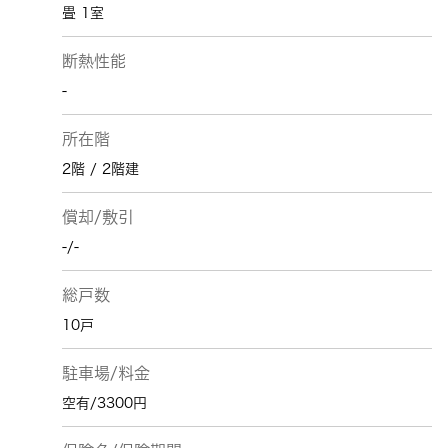
畳 1室
断熱性能
-
所在階
2階 / 2階建
償却/敷引
-/-
総戸数
10戸
駐車場/料金
空有/3300円