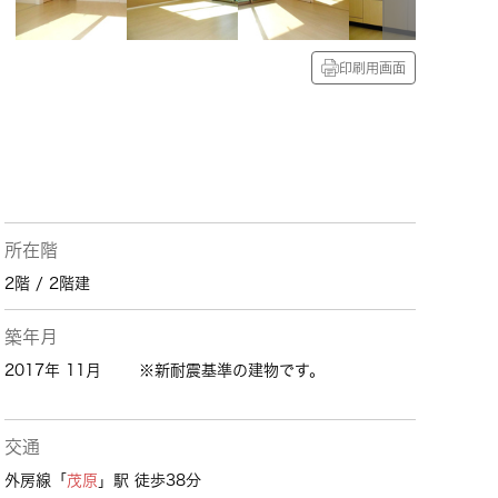
印刷用画面
所在階
2階 / 2階建
築年月
2017年 11月
※新耐震基準の建物です。
交通
外房線「
茂原
」駅 徒歩38分