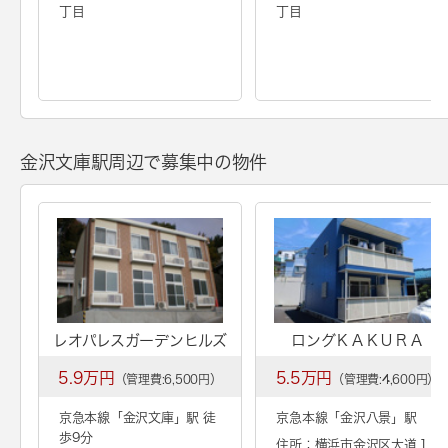
丁目
丁目
金沢文庫駅周辺で募集中の物件
レオパレスガーデンヒルズ
ロングＫＡＫＵＲＡ
5.9万円
5.5万円
（管理費:6,500円）
（管理費:4,600円）
京急本線「
金沢文庫
」駅 徒
京急本線「
金沢八景
」駅
歩9分
住所：横浜市金沢区大道１