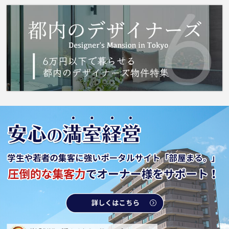
のことを想像しながら進めていくことが大事で
す。より良い住まいをご提供致します。