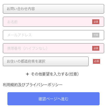
必須
任意
必須
必須
その他要望を入力する(任意）
利用規約
及び
プライバシーポリシー
確認ページへ進む