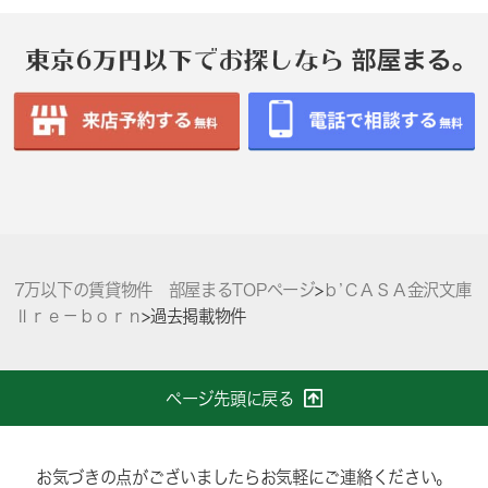
7万以下の賃貸物件 部屋まるTOPページ
>
ｂ’ＣＡＳＡ金沢文庫
Ⅱｒｅ－ｂｏｒｎ
>
過去掲載物件
ページ先頭に戻る
お気づきの点がございましたらお気軽にご連絡ください。