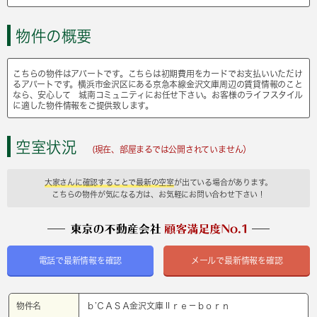
物件の概要
こちらの物件はアパートです。こちらは初期費用をカードでお支払いいただけ
るアパートです。横浜市金沢区にある京急本線金沢文庫周辺の賃貸情報のこと
なら、安心して 城南コミュニティにお任せ下さい。お客様のライフスタイル
に適した物件情報をご提供致します。
空室状況
(現在、部屋まるでは公開されていません）
大家さんに確認することで最新の空室
が出ている場合があります。
こちらの物件が気になる方は、お気軽にお問い合わせ下さい！
電話で最新情報を確認
メールで最新情報を確認
物件名
ｂ’ＣＡＳＡ金沢文庫Ⅱｒｅ－ｂｏｒｎ