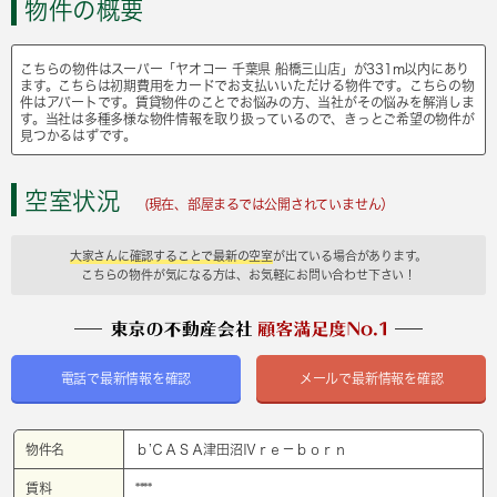
物件の概要
こちらの物件はスーパー「ヤオコー 千葉県 船橋三山店」が331m以内にあり
ます。こちらは初期費用をカードでお支払いいただける物件です。こちらの物
件はアパートです。賃貸物件のことでお悩みの方、当社がその悩みを解消しま
す。当社は多種多様な物件情報を取り扱っているので、きっとご希望の物件が
見つかるはずです。
空室状況
(現在、部屋まるでは公開されていません）
大家さんに確認することで最新の空室
が出ている場合があります。
こちらの物件が気になる方は、お気軽にお問い合わせ下さい！
電話で最新情報を確認
メールで最新情報を確認
物件名
ｂ’ＣＡＳＡ津田沼Ⅳｒｅ－ｂｏｒｎ
賃料
****