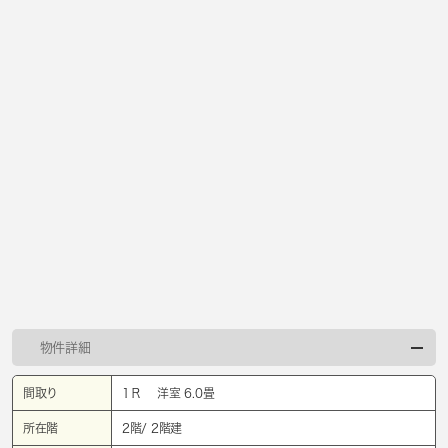
物件詳細
間取り
1Ｒ 洋室 6.0畳
所在階
2階/ 2階建