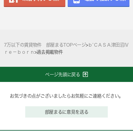
7万以下の賃貸物件 部屋まるTOPページ
>
ｂ’ＣＡＳＡ津田沼Ⅳ
ｒｅ－ｂｏｒｎ
>
過去掲載物件
ページ先頭に戻る
お気づきの点がございましたらお気軽にご連絡ください。
部屋まるに意見を送る