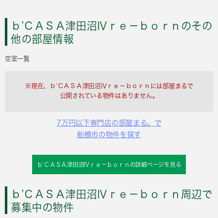
ｂ’ＣＡＳＡ津田沼Ⅳｒｅ－ｂｏｒｎのその
他の部屋情報
空室一覧
※現在、ｂ’ＣＡＳＡ津田沼Ⅳｒｅ－ｂｏｒｎには部屋まるで
公開されている物件はありません。
7万円以下専門店の部屋まる。で
船橋市の物件を探す
ｂ’ＣＡＳＡ津田沼Ⅳｒｅ－ｂｏｒｎの詳細ページを見る
ｂ’ＣＡＳＡ津田沼Ⅳｒｅ－ｂｏｒｎ周辺で
募集中の物件