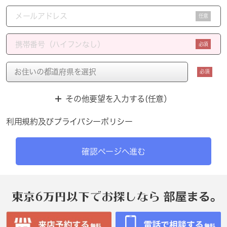
任意
必須
必須
その他要望を入力する(任意）
利用規約
及び
プライバシーポリシー
確認ページへ進む