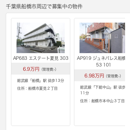
千葉県船橋市周辺で募集中の物件
AP683 エステート夏見 303
AP919 ジュネパレス船橋
53 101
6.9万円
（管理費:-）
6.98万円
（管理費:-）
総武線「
船橋
」駅 徒歩13分
総武線「
下総中山
」駅 徒歩
住所：船橋市夏見２丁目
11分
住所：船橋市本中山３丁目