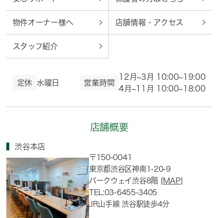
物件オーナー様へ
店舗情報・アクセス
スタッフ紹介
12月~3月 10:00~19:00
定休
水曜日
営業時間
4月~11月 10:00~18:00
店舗概要
渋谷本店
〒150-0041
東京都渋谷区神南1-20-9
パークウェイ渋谷8階
[MAP]
TEL:03-6455-3405
JR山手線 渋谷駅徒歩4分