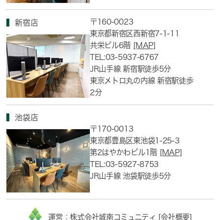
〒160-0023
新宿店
東京都新宿区西新宿7-1-11
共栄ビル6階
[MAP]
TEL:03-5937-6767
JR山手線 新宿駅徒歩5分
東京メトロ丸の内線 新宿駅徒歩
2分
池袋店
〒170-0013
東京都豊島区東池袋1-25-3
第2はやかわビル1階
[MAP]
TEL:03-5927-8753
JR山手線 池袋駅徒歩5分
運営：株式会社城南コミュニティ [
会社概要
]