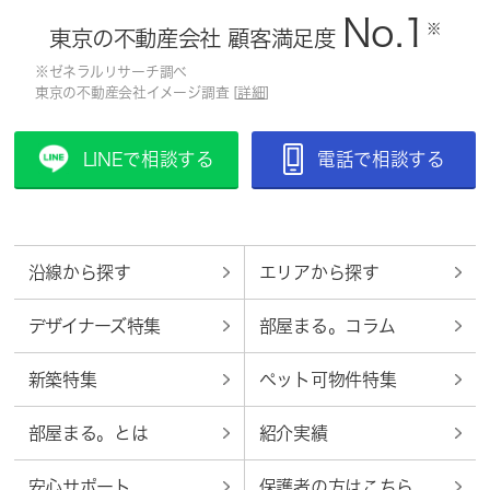
No.1
※
東京の不動産会社 顧客満足度
※ゼネラルリサーチ調べ
東京の不動産会社イメージ調査 [
詳細
]
LINEで相談する
電話で相談する
沿線から探す
エリアから探す
デザイナーズ特集
部屋まる。コラム
新築特集
ペット可物件特集
部屋まる。とは
紹介実績
安心サポート
保護者の方はこちら