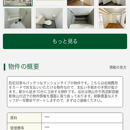
もっと見る
物件の概要
情報の見方
防犯対策もバッチリなマンションタイプの物件です。こちらは初期費用
をカードでお支払いいただける物件なので、支払い手続きの手間が省け
ます。駅から徒歩10分に立地する物件です。当社は狭山市や西武新宿線
新狭山付近での物件情報を豊富に取り扱っております。経験豊富なスタ
ッフが一生懸命サポートしますので、まずはご連絡ください。
賃料
****
管理費等
****