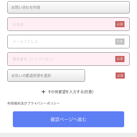
必須
任意
必須
必須
その他要望を入力する(任意）
利用規約
及び
プライバシーポリシー
確認ページへ進む