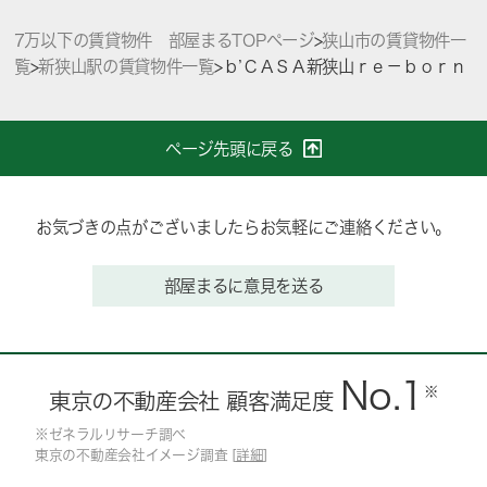
7万以下の賃貸物件 部屋まるTOPページ
>
狭山市の賃貸物件一
覧
>
新狭山駅の賃貸物件一覧
>
ｂ’ＣＡＳＡ新狭山ｒｅ－ｂｏｒｎ
ページ先頭に戻る
お気づきの点がございましたらお気軽にご連絡ください。
部屋まるに意見を送る
No.1
※
東京の不動産会社 顧客満足度
※ゼネラルリサーチ調べ
東京の不動産会社イメージ調査 [
詳細
]