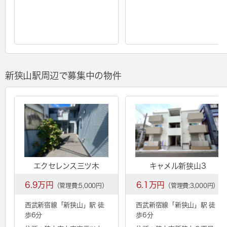
新狭山駅周辺で募集中の物件
エクセレンス三ツ木
キャメル新狭山3
6.9万円
6.1万円
（管理費:5,000円）
（管理費:3,000円）
西武新宿線「
新狭山
」駅 徒
西武新宿線「
新狭山
」駅 徒
歩6分
歩6分