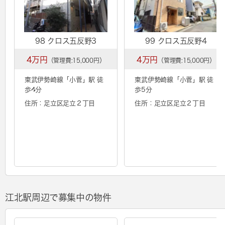
98 クロス五反野3
99 クロス五反野4
4万円
4万円
（管理費:15,000円）
（管理費:15,000円）
東武伊勢崎線「
小菅
」駅 徒
東武伊勢崎線「
小菅
」駅 徒
歩4分
歩5分
住所：足立区足立２丁目
住所：足立区足立２丁目
江北駅周辺で募集中の物件