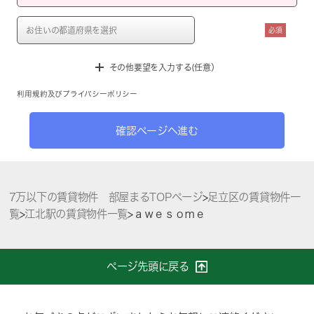
必須
その他要望を入力する(任意）
利用規約
及び
プライバシーポリシー
確認ページへ進む
7万以下の賃貸物件 部屋まるTOPページ
>
足立区の賃貸物件一
覧
>
江北駅の賃貸物件一覧
>
ａｗｅｓｏｍｅ
ページ先頭に戻る