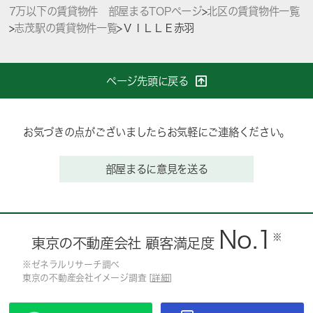
7万以下の賃貸物件 部屋まるTOPページ
>
北区の賃貸物件一覧
>
志茂駅の賃貸物件一覧
>
ＶＩＬＬＥ赤羽
ページ先頭に戻る
お気づきの点がございましたらお気軽にご連絡ください。
部屋まるに意見を送る
No.1
※
東京の不動産会社 顧客満足度
※ゼネラルリサーチ調べ
東京の不動産会社イメージ調査 [
詳細
]