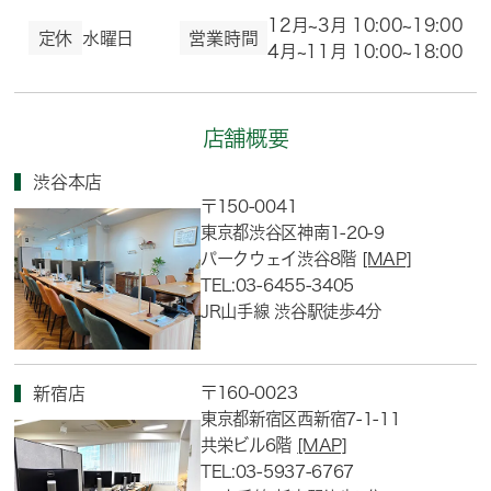
12月~3月 10:00~19:00
定休
水曜日
営業時間
4月~11月 10:00~18:00
店舗概要
渋谷本店
〒150-0041
東京都渋谷区神南1-20-9
パークウェイ渋谷8階
[MAP]
TEL:03-6455-3405
JR山手線 渋谷駅徒歩4分
〒160-0023
新宿店
東京都新宿区西新宿7-1-11
共栄ビル6階
[MAP]
TEL:03-5937-6767