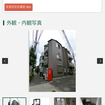
空室状況を確認
無料
外観・内観写真