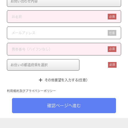
必須
任意
必須
必須
その他要望を入力する(任意）
利用規約
及び
プライバシーポリシー
確認ページへ進む