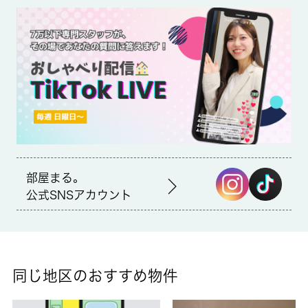
減される浴室乾燥機があります。駐輪場付き物件です。暑い夏、
寒い冬には必須のエアコンが付いています。2口コンロ付きの物
件は短い時間で一気に料理ができるので、一人暮らしの人にもお
すすめです。現在空家なので、すぐにご案内できます。日野市で
の住まい探しを 城南コミュニティがサポートいたします。引っ
越しをお考えなら、ぜひご連絡ください。
部屋まる。
公式SNSアカウント
同じ地区のおすすめ物件