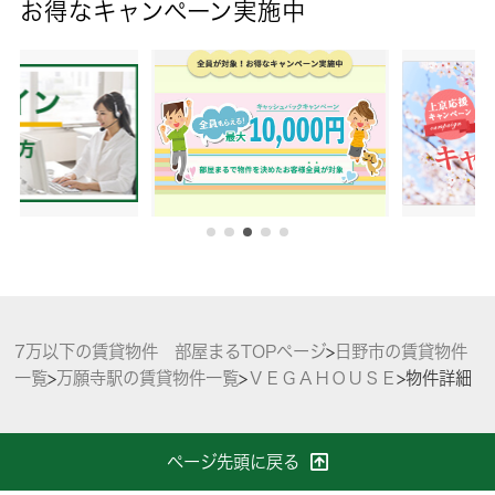
お得なキャンペーン実施中
7万以下の賃貸物件 部屋まるTOPページ
>
日野市の賃貸物件
一覧
>
万願寺駅の賃貸物件一覧
>
ＶＥＧＡＨＯＵＳＥ
>
物件詳細
ページ先頭に戻る