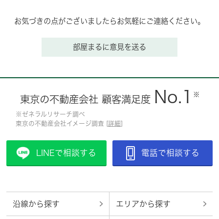
お気づきの点がございましたらお気軽にご連絡ください。
部屋まるに意見を送る
No.1
※
東京の不動産会社 顧客満足度
※ゼネラルリサーチ調べ
東京の不動産会社イメージ調査 [
詳細
]
LINEで相談する
電話で相談する
沿線から探す
エリアから探す