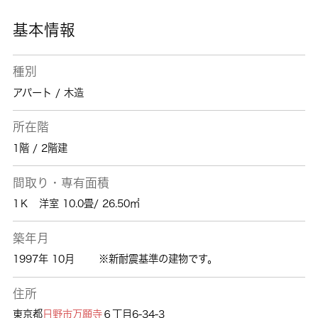
基本情報
種別
アパート / 木造
所在階
1階 / 2階建
間取り・専有面積
1Ｋ 洋室 10.0畳/ 26.50㎡
築年月
1997年 10月
※新耐震基準の建物です。
住所
東京都
日野市
万願寺
６丁目6-34-3