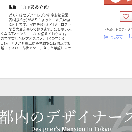
担当：青山(あおやま）
近くにはセブンイレブン多摩動物公園
店(徒歩6分)がありちょっとした買い物
に便利です。室内設備はCATV・ロフト
など大変充実しております。知らない人
お気軽にお電話くだ
くなるTVインターホンを備えております。
0
[年中対応可]
ので開業したい方オススメ。1Kのマンショ
。日野市エリアや京王線多摩動物公園付近でお
お越し下さい。当社でなら、きっと希望にマッ