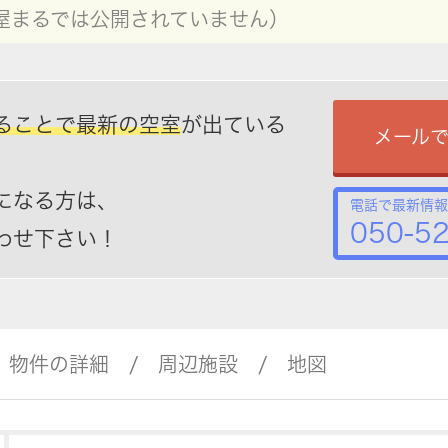
屋まるでは公開されていません）
ることで最新の空室
が出ている
メール
になる方は、
電話で最新情報
050-5
わせ下さい！
物件の詳細
周辺施設
地図