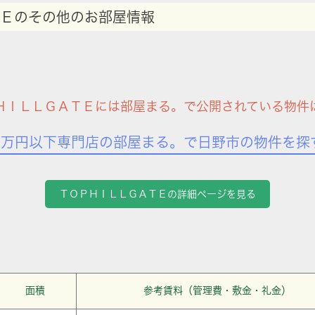
Ｅのその他のお部屋情報
ＨＩＬＬＧＡＴＥには部屋まる。で公開されている物件
7万円以下専門店の部屋まる。で日野市の物件を探
ＴＯＰＨＩＬＬＧＡＴＥの詳細ページを見る
面積
参考賃料（管理費・敷金・礼金）