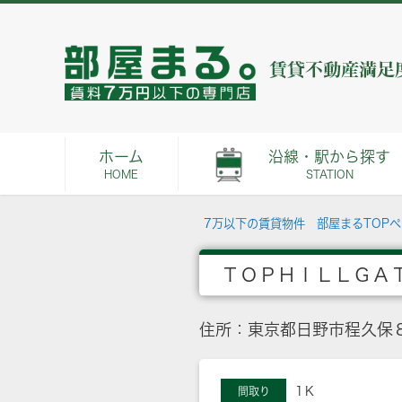
ホーム
沿線・駅から探す
HOME
STATION
7万以下の賃貸物件 部屋まるTOP
ＴＯＰＨＩＬＬＧＡ
住所：東京都日野市程久保８
1Ｋ
間取り