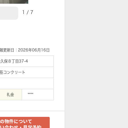
1
/
7
報更新日：2026年06月16日
久保８丁目37-4
鉄筋コンクリート
礼金
****