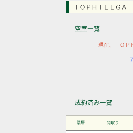
ＴＯＰＨＩＬＬＧＡＴ
空室一覧
現在、ＴＯＰ
成約済み一覧
階層
間取り