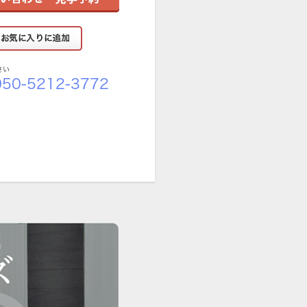
さい
50-5212-3772