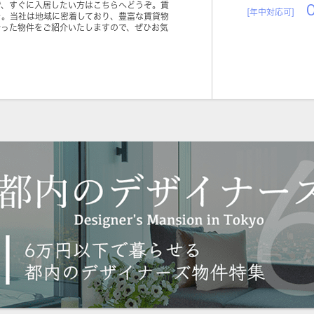
で、すぐに入居したい方はこちらへどうぞ。賃
0
[年中対応可]
を。当社は地域に密着しており、豊富な賃貸物
合った物件をご紹介いたしますので、ぜひお気