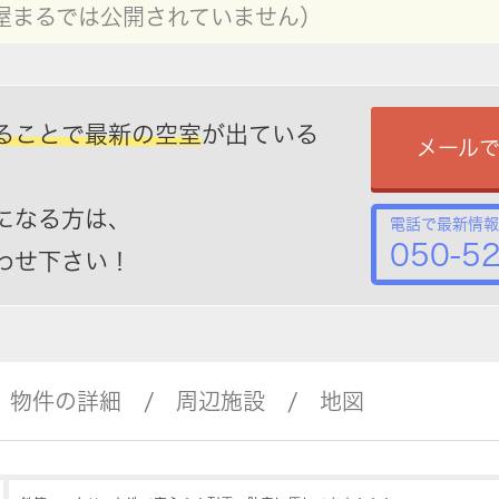
屋まるでは公開されていません）
ることで最新の空室
が出ている
メール
になる方は、
電話で最新情報
050-5
わせ下さい！
物件の詳細
周辺施設
地図