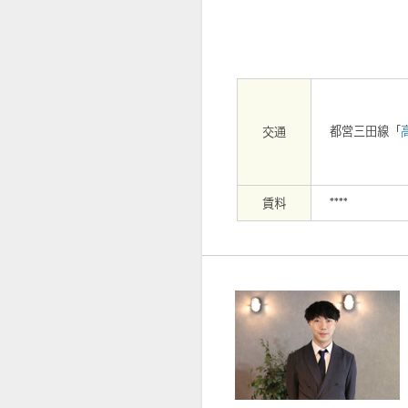
都営三田線「
交通
賃料
****