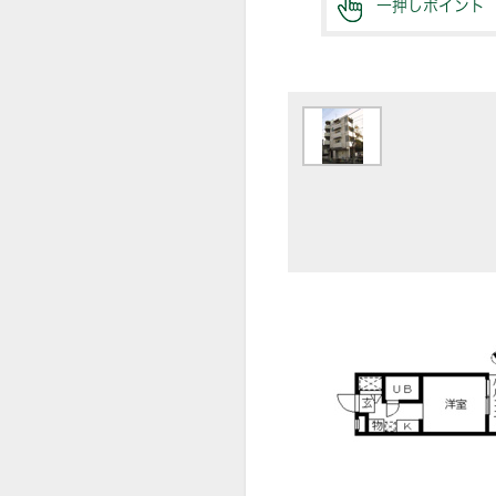
一押しポイント
【外観】