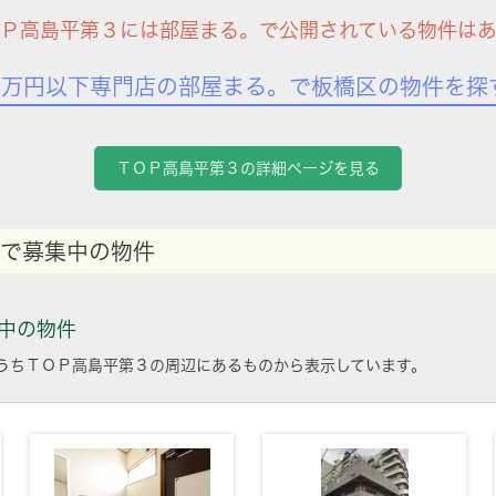
Ｐ高島平第３には部屋まる。で公開されている物件は
7万円以下専門店の部屋まる。で板橋区の物件を探
ＴＯＰ高島平第３の詳細ページを見る
で募集中の物件
中の物件
うちＴＯＰ高島平第３の周辺にあるものから表示しています。