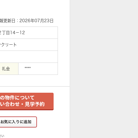
報更新日：2026年07月23日
丁目14－12
ンクリート
礼金
****
さい