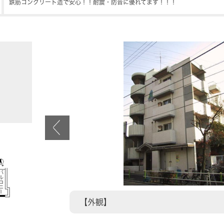
鉄筋コンクリート造で安心！！耐震・防音に優れてます！！！
【外観】