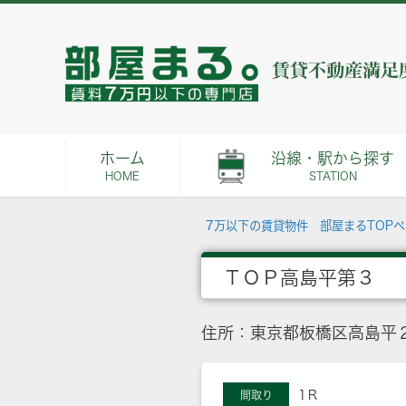
ホーム
沿線・駅から探す
HOME
STATION
7万以下の賃貸物件 部屋まるTOP
ＴＯＰ高島平第３
住所：東京都板橋区高島平２
1Ｒ
間取り