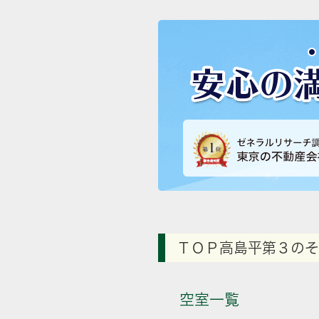
ＴＯＰ高島平第３のそ
空室一覧