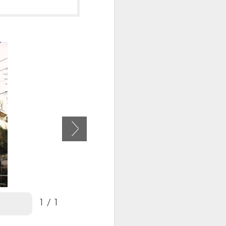
1
/
1
【外観】