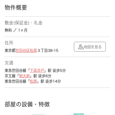
物件概要
敷金(保証金)・礼金
無料 ／ 1ヶ月
住所
地図を見る
東京都
世田谷区
松原
３丁目38-15
交通
東急世田谷線「
下高井戸
」駅 徒歩5分
京王線「
明大前
」駅 徒歩6分
東急世田谷線「
松原
」駅 徒歩14分
部屋の設備・特徴