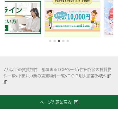
7万以下の賃貸物件 部屋まるTOPページ
>
世田谷区の賃貸物
件一覧
>
下高井戸駅の賃貸物件一覧
>
ＴＯＰ明⼤前第3
>
物件詳
細
ページ先頭に戻る