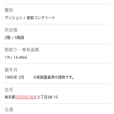
種別
マンション / 鉄筋コンクリート
所在階
2階 / 5階建
間取り・専有面積
1Ｒ/ 15.49㎡
築年月
1985年 2月
※新耐震基準の建物です。
住所
東京都
世田谷区
松原
３丁目38-15
交通