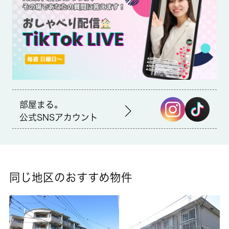
環境が嬉しい賃貸物件です。世田谷区の住まい探しを 城南コミ
ュニティにお手伝いさせてください。多種多様な賃貸情報を取り
扱っている当社でなら、きっと素敵な住まいを見つけることがで
きます。駐輪場あり 自転車・バイク無料初期費用のクレジット
決済が可能
部屋まる。
公式SNSアカウント
同じ地区のおすすめ物件