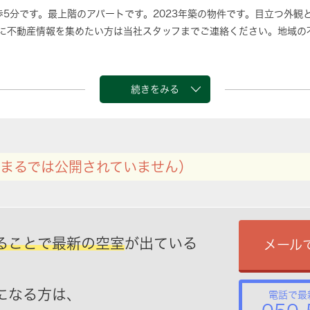
歩5分です。最上階のアパートです。2023年築の物件です。目立つ外観
に不動産情報を集めたい方は当社スタッフまでご連絡ください。地域の
続きをみる
まるでは公開されていません）
ることで最新の空室
が出ている
メール
になる方は、
電話で最