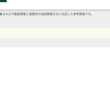
載された不動産情報と提携先の地図情報を元に生成した参考情報です。