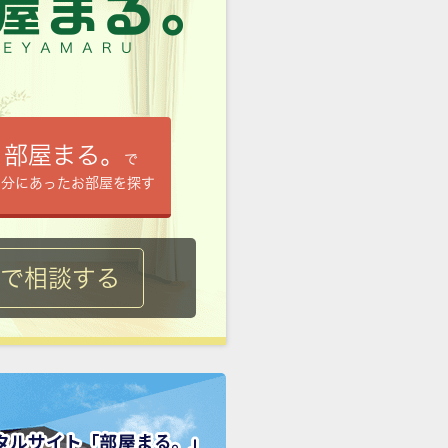
部屋まる。
で
自分にあったお部屋を探す
ルで相談する