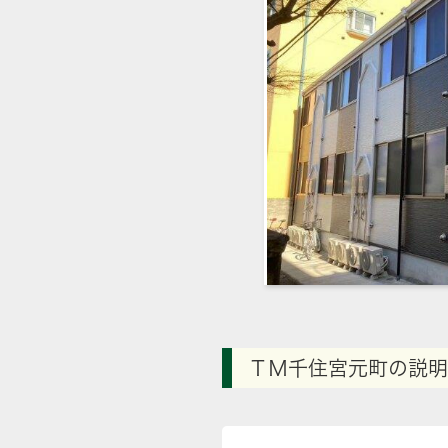
ＴＭ千住宮元町の説明