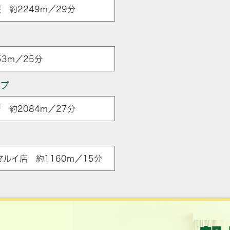
 約2249m／29分
3m／25分
ップ
 約2084m／27分
ルイ店 約1160m／15分