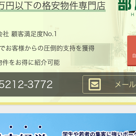
万円以下の格安物件専門店
社 顧客満足度No.1
コミでお客様からの圧倒的支持を獲得
物件をお得に紹介可能
5212-3772
メー