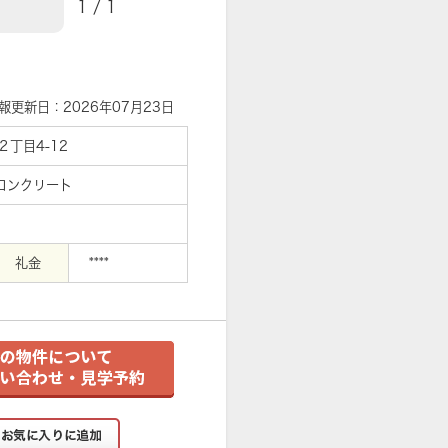
1
/
1
【外観】
報更新日：2026年07月23日
丁目4-12
筋コンクリート
礼金
****