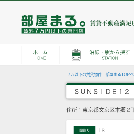
ホーム
沿線・駅から探す
HOME
STATION
7万以下の賃貸物件 部屋まるTOP
ＳＵＮＳＩＤＥ１２
住所：東京都文京区本郷２丁
1Ｒ
間取り