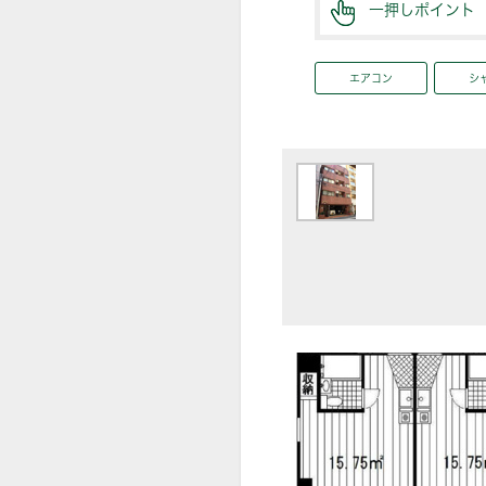
一押しポイント
エアコン
シ