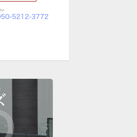
さい
50-5212-3772