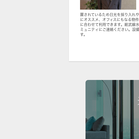
置されているため日光を採り入れ
にオススメ、オフィスにもなる物
に合わせて利用できます。総武線
ミュニティにご連絡ください。設
す。