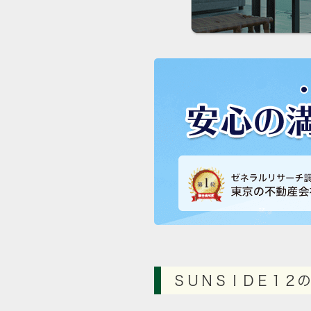
ＳＵＮＳＩＤＥ１２の