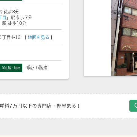
駅 徒歩8分
丁目
」駅 徒歩7分
」駅 徒歩10分
丁目4-12 [
地図を見る
]
4階/ 5階建
所在階・建物
賃料7万円以下の専門店・部屋まる！