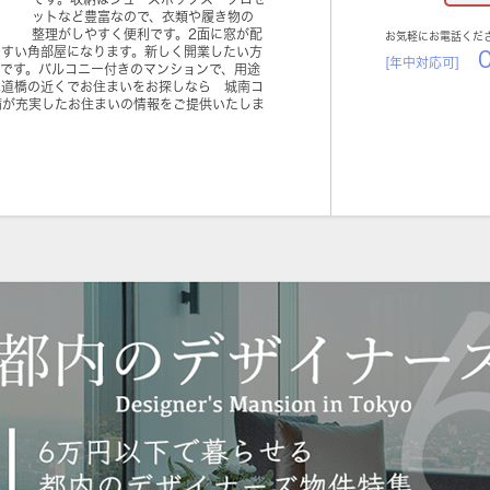
ットなど豊富なので、衣類や履き物の
整理がしやすく便利です。2面に窓が配
お気軽にお電話くだ
やすい角部屋になります。新しく開業したい方
0
[年中対応可]
件です。バルコニー付きのマンションで、用途
水道橋の近くでお住まいをお探しなら 城南コ
備が充実したお住まいの情報をご提供いたしま