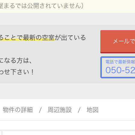
屋まるでは公開されていません）
ることで最新の空室
が出ている
メール
になる方は、
電話で最新情報
050-5
わせ下さい！
物件の詳細
周辺施設
地図