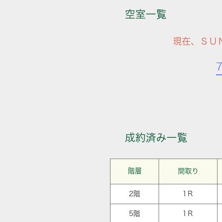
空室一覧
現在、ＳＵ
成約済み一覧
階層
間取り
2階
1Ｒ
5階
1Ｒ