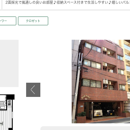
2面採光で風通しの良いお部屋♪収納スペース付きで生活しやすい♪嬉しいバル
ャワー
クロゼット