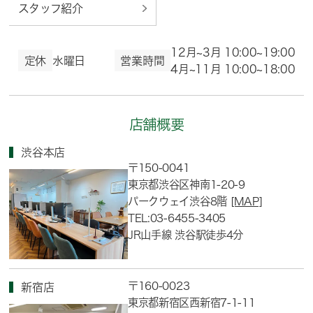
スタッフ紹介
12月~3月 10:00~19:00
定休
水曜日
営業時間
4月~11月 10:00~18:00
店舗概要
渋谷本店
〒150-0041
東京都渋谷区神南1-20-9
パークウェイ渋谷8階
[MAP]
TEL:03-6455-3405
JR山手線 渋谷駅徒歩4分
〒160-0023
新宿店
東京都新宿区西新宿7-1-11