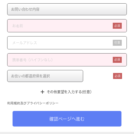
必須
任意
必須
必須
その他要望を入力する(任意）
利用規約
及び
プライバシーポリシー
確認ページへ進む