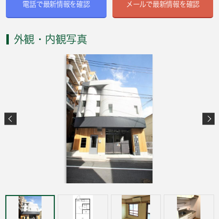
電話で最新情報を確認
メールで最新情報を確認
外観・内観写真