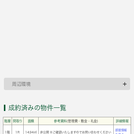
周辺環境
成約済みの物件一覧
階層
間取り
面積
参考賃料
(管理費・敷金・礼金)
詳細情報
部屋情報
1階
1Ｒ
14.94㎡
非公開 ※ご確認いたしますのでお問い合わせください