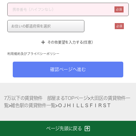
必須
必須
その他要望を入力する(任意）
利用規約
及び
プライバシーポリシー
確認ページへ進む
7万以下の賃貸物件 部屋まるTOPページ
>
大田区の賃貸物件一
覧
>
雑色駅の賃貸物件一覧
>
ＯＪＨＩＬＬＳＦＩＲＳＴ
ページ先頭に戻る