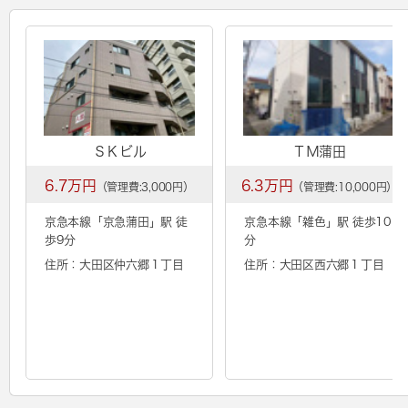
ＳＫビル
ＴＭ蒲田
6.7万円
6.3万円
（管理費:3,000円）
（管理費:10,000円）
京急本線「
京急蒲田
」駅 徒
京急本線「
雑色
」駅 徒歩10
歩9分
分
住所：大田区仲六郷１丁目
住所：大田区西六郷１丁目