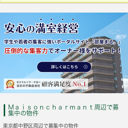
Ｍａｉｓｏｎｃｈａｒｍａｎｔ周辺で募
集中の物件
東京都中野区周辺で募集中の物件