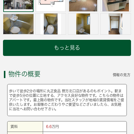
もっと見る
物件の概要
情報の見方
歩いて徒歩2分の場所に丸正食品 野方北口店があるのもポイント。駅ま
で徒歩5分の位置に立地する、アクセス良好な物件です。こちらの物件は
アパートです。最上階の物件です。当社スタッフが地域の賃貸情報をご提
供いたします。お客様のこだわりやご要望などございましたら、お気軽
に当社へお問い合わせ下さい。
賃料
6.6
万円