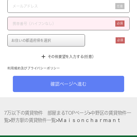
任意
必須
必須
その他要望を入力する(任意）
利用規約
及び
プライバシーポリシー
確認ページへ進む
7万以下の賃貸物件 部屋まるTOPページ
>
中野区の賃貸物件一
覧
>
野方駅の賃貸物件一覧
>
Ｍａｉｓｏｎｃｈａｒｍａｎｔ