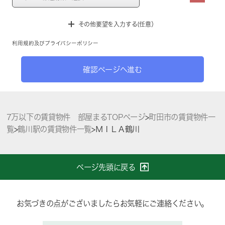
その他要望を入力する(任意）
利用規約
及び
プライバシーポリシー
確認ページへ進む
7万以下の賃貸物件 部屋まるTOPページ
>
町田市の賃貸物件一
覧
>
鶴川駅の賃貸物件一覧
>
ＭＩＬＡ鶴川
ページ先頭に戻る
お気づきの点がございましたらお気軽にご連絡ください。