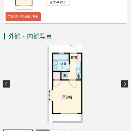
見学予約可
空室状況を確認
無料
外観・内観写真