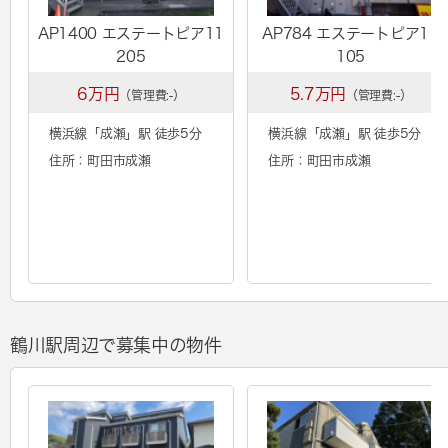
AP1400 エステートピア11
AP784 エステートピア11
205
105
6万円
5.7万円
（管理費:-）
（管理費:-）
横浜線「
成瀬
」駅 徒歩5分
横浜線「
成瀬
」駅 徒歩5分
住所：町田市成瀬
住所：町田市成瀬
鶴川駅周辺で募集中の物件