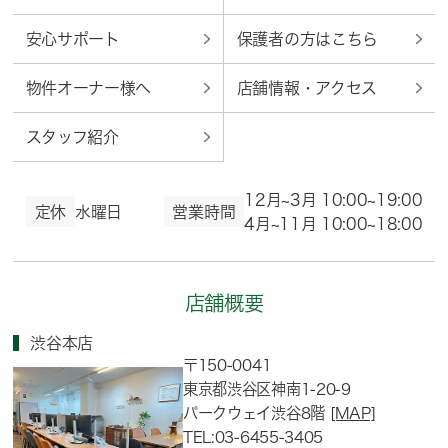
安心サポート
保護者の方はこちら
物件オーナー様へ
店舗情報・アクセス
スタッフ紹介
12月~3月 10:00~19:00
定休
水曜日
営業時間
4月~11月 10:00~18:00
店舗概要
渋谷本店
〒150-0041
東京都渋谷区神南1-20-9
パークウェイ渋谷8階
[MAP]
TEL:03-6455-3405