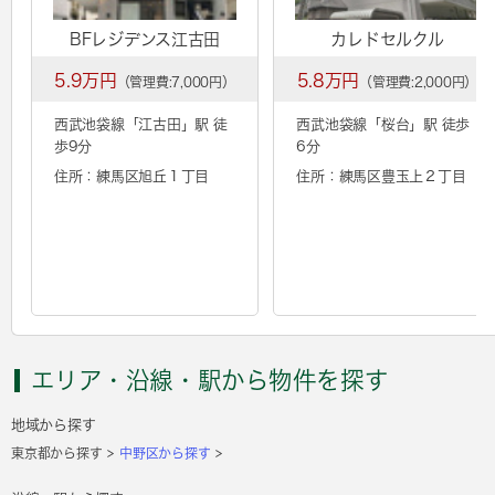
BFレジデンス江古田
カレドセルクル
5.9万円
5.8万円
（管理費:7,000円）
（管理費:2,000円）
西武池袋線「
江古田
」駅 徒
西武池袋線「
桜台
」駅 徒歩
歩9分
6分
住所：練馬区旭丘１丁目
住所：練馬区豊玉上２丁目
エリア・沿線・駅から物件を探す
地域から探す
東京都から探す
中野区から探す