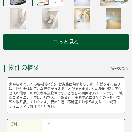
もっと見る
物件の概要
情報の見方
家からすぐ近くの所(徒歩4分)には斉藤医院があります。外観タイル張り
は、物件全体に豊かな表情を与えることができます。徒歩5分で駅にアク
セス可能な、魅力的な駅近物件です。こちらの物件はアパートです。 城
南コミュニティでは、都営大江戸線新江古田を中心に数多くの不動産情
報を取り扱っております。駅から近い不動産をお求めの方は、 城南コ
ミュニティにお任せください。
賃料
****