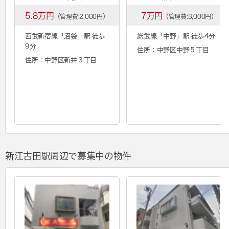
5.8万円
7万円
（管理費:2,000円）
（管理費:3,000円）
西武新宿線「
沼袋
」駅 徒歩
総武線「
中野
」駅 徒歩4分
9分
住所：中野区中野５丁目
住所：中野区新井３丁目
新江古田駅周辺で募集中の物件