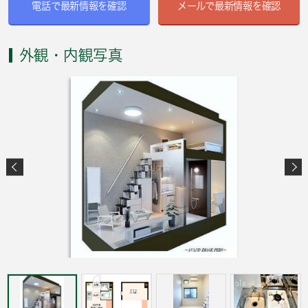
電話で最新情報を確認
メールで最新情報を確認
外観・内観写真