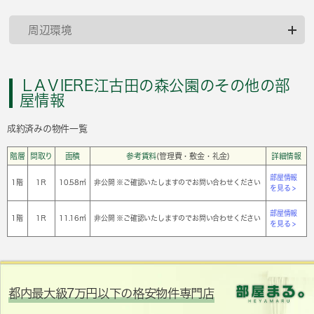
周辺環境
ＬAＶIERE江古田の森公園のその他の部
屋情報
成約済みの物件一覧
階層
間取り
面積
参考賃料
(管理費・敷金・礼金)
詳細情報
部屋情報
1階
1Ｒ
10.58㎡
非公開 ※ご確認いたしますのでお問い合わせください
を見る >
部屋情報
1階
1Ｒ
11.16㎡
非公開 ※ご確認いたしますのでお問い合わせください
を見る >
都内最大級7万円以下の格安物件専門店