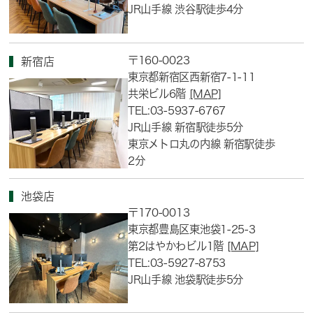
JR山手線 渋谷駅徒歩4分
〒160-0023
新宿店
東京都新宿区西新宿7-1-11
共栄ビル6階
[MAP]
TEL:03-5937-6767
JR山手線 新宿駅徒歩5分
東京メトロ丸の内線 新宿駅徒歩
2分
池袋店
〒170-0013
東京都豊島区東池袋1-25-3
第2はやかわビル1階
[MAP]
TEL:03-5927-8753
JR山手線 池袋駅徒歩5分