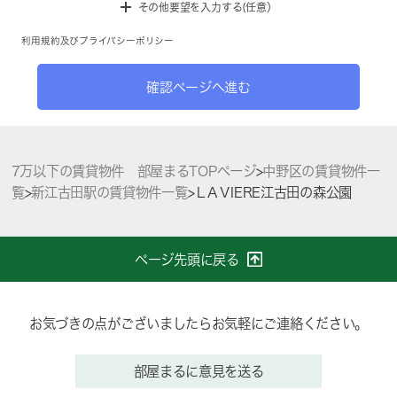
その他要望を入力する(任意）
利用規約
及び
プライバシーポリシー
確認ページへ進む
7万以下の賃貸物件 部屋まるTOPページ
>
中野区の賃貸物件一
覧
>
新江古田駅の賃貸物件一覧
>
ＬAＶIERE江古田の森公園
ページ先頭に戻る
お気づきの点がございましたらお気軽にご連絡ください。
部屋まるに意見を送る