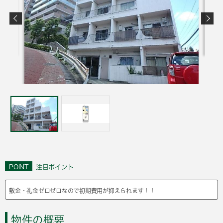
POINT
注目ポイント
敷金・礼金ゼロゼロなので初期費用が抑えられます！！
物件の概要