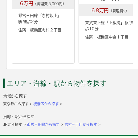
6万円
（管理費:5,000円）
6.8万円
（管理費:-）
都営三田線「
志村坂上
」
駅 徒歩2分
東武東上線「
上板橋
」駅 徒
歩10分
住所：板橋区志村２丁目
住所：板橋区中台１丁目
エリア・沿線・駅から物件を探す
地域から探す
東京都から探す
板橋区から探す
沿線・駅から探す
JRから探す
都営三田線から探す
志村三丁目から探す