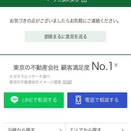
お気づきの点がございましたらお気軽にご連絡ください。
部屋まるに意見を送る
No.1
※
東京の不動産会社 顧客満足度
※ゼネラルリサーチ調べ
東京の不動産会社イメージ調査 [
詳細
]
LINEで相談する
電話で相談する
沿線から探す
エリアから探す