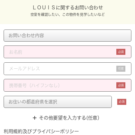
ＬＯＵＩＳに関するお問い合わせ
空室を確認したい、この物件を見学したいなど
必須
任意
必須
必須
その他要望を入力する(任意）
利用規約
及び
プライバシーポリシー