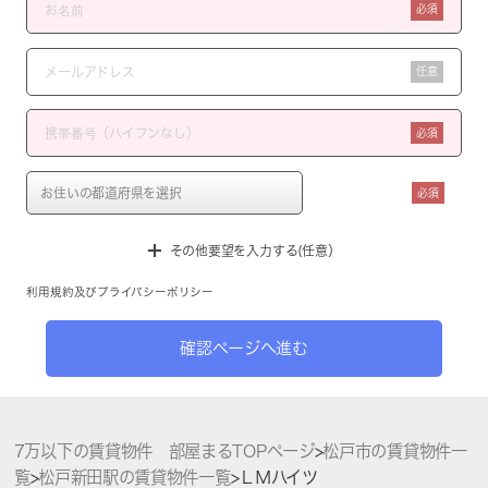
必須
任意
必須
必須
その他要望を入力する(任意）
利用規約
及び
プライバシーポリシー
確認ページへ進む
7万以下の賃貸物件 部屋まるTOPページ
>
松戸市の賃貸物件一
覧
>
松戸新田駅の賃貸物件一覧
>
ＬＭハイツ