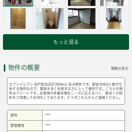
もっと見る
物件の概要
情報の見方
セブンイレブン 松戸稔台店が389mにある物件です。駅徒歩8分に駅が立
地する物件なので、電車を多く利用する方にとって便利です。こちらの物
件はアパートです。お客様の多種多様なニーズに応えるべく、数多くの物
件をご用意してお待ちしております。どうぞこちらからご連絡ください。
賃料
****
管理費等
****