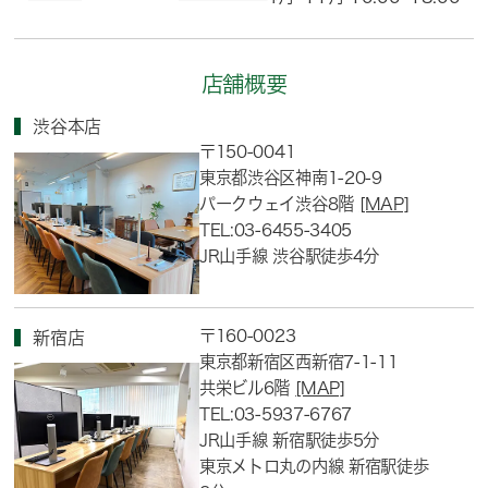
店舗概要
渋谷本店
〒150-0041
東京都渋谷区神南1-20-9
パークウェイ渋谷8階
[MAP]
TEL:03-6455-3405
JR山手線 渋谷駅徒歩4分
〒160-0023
新宿店
東京都新宿区西新宿7-1-11
共栄ビル6階
[MAP]
TEL:03-5937-6767
JR山手線 新宿駅徒歩5分
東京メトロ丸の内線 新宿駅徒歩