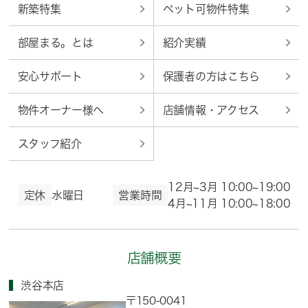
新築特集
ペット可物件特集
部屋まる。とは
紹介実績
安心サポート
保護者の方はこちら
物件オーナー様へ
店舗情報・アクセス
スタッフ紹介
12月~3月 10:00~19:00
定休
水曜日
営業時間
4月~11月 10:00~18:00
店舗概要
渋谷本店
〒150-0041