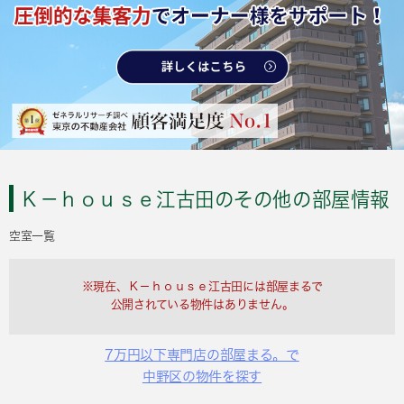
Ｋ－ｈｏｕｓｅ江古田のその他の部屋情報
空室一覧
※現在、Ｋ－ｈｏｕｓｅ江古田には部屋まるで
公開されている物件はありません。
7万円以下専門店の部屋まる。で
中野区の物件を探す