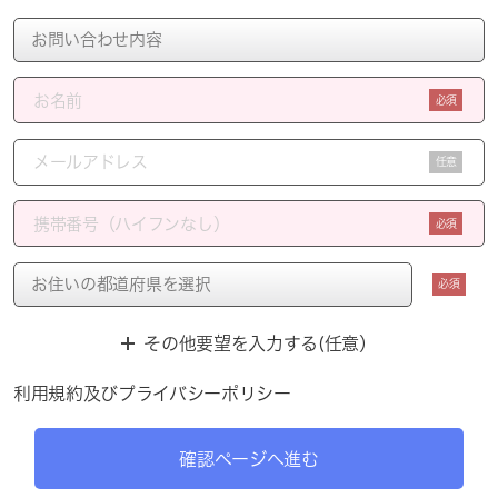
必須
任意
必須
必須
その他要望を入力する(任意）
利用規約
及び
プライバシーポリシー
確認ページへ進む