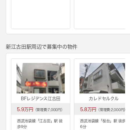
新江古田駅周辺で募集中の物件
BFレジデンス江古田
カレドセルクル
5.9万円
5.8万円
（管理費:7,000円）
（管理費:2,000円）
西武池袋線「
江古田
」駅 徒
西武池袋線「
桜台
」駅 徒歩
歩9分
6分