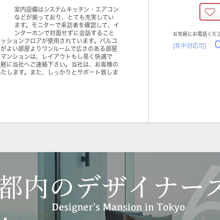
室内設備はシステムキッチン・エアコン
などが揃っており、とても充実してい
ます。モニターで来訪者を確認して、イ
ンターホンで対面せずに会話すること
お気軽にお電話くだ
クッションフロアが使用されています。バルコ
0
[年中対応可]
りがよい部屋よりワンルームで広さのある部屋
のマンションは、レイアウトもし易く快適で
気軽に当社へご連絡下さい。当社は、お客様の
いたします。また、しっかりとサポート致しま