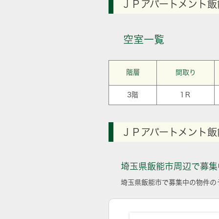
ＪＰアパートメント飯
空室一覧
階層
間取り
3階
1Ｒ
ＪＰアパートメント飯
埼玉県飯能市周辺で募集
埼玉県飯能市で募集中の物件の