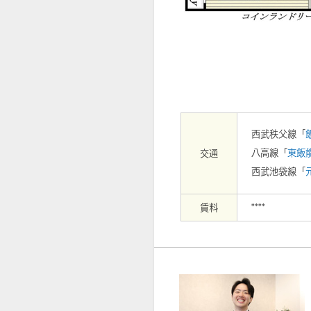
【周辺】
西武秩父線「
八高線「
東飯
交通
西武池袋線「
賃料
****