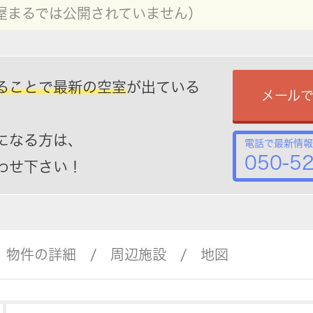
屋まるでは公開されていません）
ることで最新の空室
が出ている
メール
になる方は、
電話で最新情報
050-5
わせ下さい！
物件の詳細
周辺施設
地図