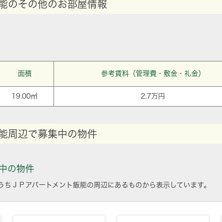
能のその他のお部屋情報
面積
参考賃料（管理費・敷金・礼金）
19.00㎡
2.7万円
能周辺で募集中の物件
中の物件
うちＪＰアパートメント飯能の周辺にあるものから表示しています。