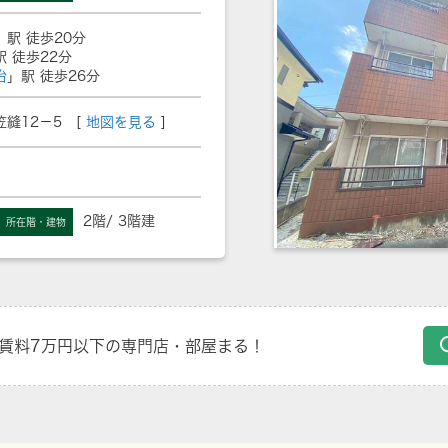
」駅 徒歩20分
駅 徒歩22分
治
」駅 徒歩26分
縫12－5 [
地図を見る
]
2階/ 3階建
所在階・建物
賃料7万円以下の専門店・部屋まる！