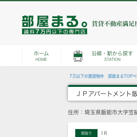
ホーム
沿線・駅から探す
HOME
STATION
7万以下の賃貸物件 部屋まるTOP
ＪＰアパートメント
住所：埼玉県飯能市大字笠縫
1Ｒ
間取り