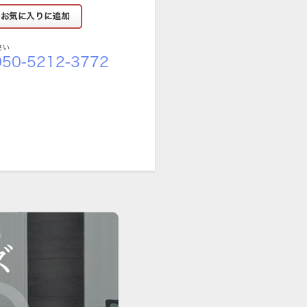
さい
50-5212-3772