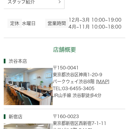
スタッフ紹介
12月~3月 10:00~19:00
定休
水曜日
営業時間
4月~11月 10:00~18:00
店舗概要
渋谷本店
〒150-0041
東京都渋谷区神南1-20-9
パークウェイ渋谷8階
[MAP]
TEL:03-6455-3405
JR山手線 渋谷駅徒歩4分
〒160-0023
新宿店
東京都新宿区西新宿7-1-11