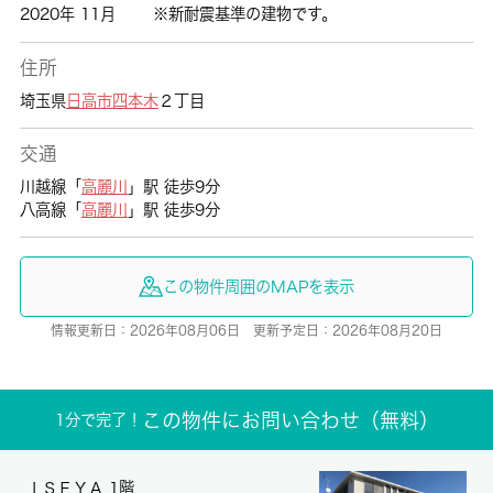
2020年 11月
※新耐震基準の建物です。
住所
埼玉県
日高市
四本木
２丁目
交通
川越線「
高麗川
」駅 徒歩9分
八高線「
高麗川
」駅 徒歩9分
この物件周囲のMAPを表示
情報更新日：2026年08月06日 更新予定日：2026年08月20日
この物件にお問い合わせ（無料）
1分で完了！
ＩＳＥＹＡ 1階