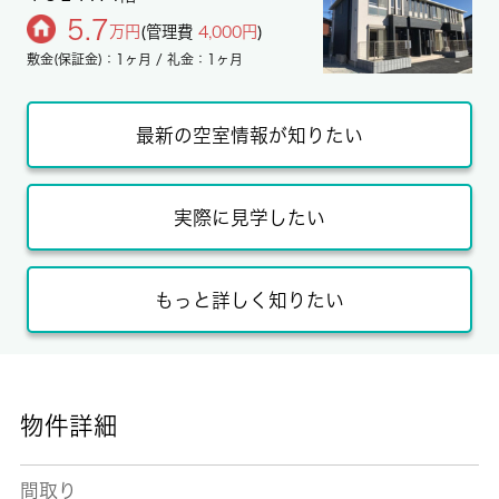
5.7
万円
(管理費
4,000円
)
敷金(保証金)：1ヶ月 / 礼金：1ヶ月
最新の空室情報が知りたい
実際に見学したい
もっと詳しく知りたい
物件詳細
間取り