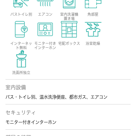
バストイレ別
エアコン
室内洗濯機
角部屋
置き場
インターネッ
モニター付き
宅配ボックス
浴室乾燥
ト無料
インターホン
洗面所独立
室内設備
バス・トイレ別
、
温水洗浄便座
、
都市ガス
、
エアコン
セキュリティ
モニター付きインターホン