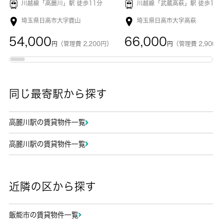
川越線「
高麗川
」駅 徒歩11分
川越線「
武蔵高萩
」駅 徒歩10
埼玉県日高市大字鹿山
埼玉県日高市大字高萩
54,000
66,000
円
（管理費 2,200円）
円
（管理費 2,900
同じ最寄駅から探す
高麗川駅の賃貸物件一覧
高麗川駅の賃貸物件一覧
近隣の区から探す
飯能市の賃貸物件一覧