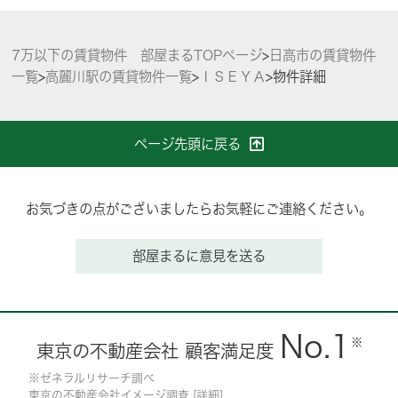
7万以下の賃貸物件 部屋まるTOPページ
>
日高市の賃貸物件
一覧
>
高麗川駅の賃貸物件一覧
>
ＩＳＥＹＡ
>
物件詳細
ページ先頭に戻る
お気づきの点がございましたらお気軽にご連絡ください。
部屋まるに意見を送る
No.1
※
東京の不動産会社 顧客満足度
※ゼネラルリサーチ調べ
東京の不動産会社イメージ調査 [
詳細
]