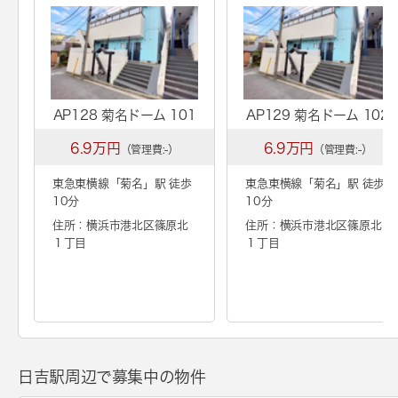
AP128 菊名ドーム 101
AP129 菊名ドーム 102
6.9万円
6.9万円
（管理費:-）
（管理費:-）
東急東横線「
菊名
」駅 徒歩
東急東横線「
菊名
」駅 徒歩
10分
10分
住所：横浜市港北区篠原北
住所：横浜市港北区篠原北
１丁目
１丁目
日吉駅周辺で募集中の物件