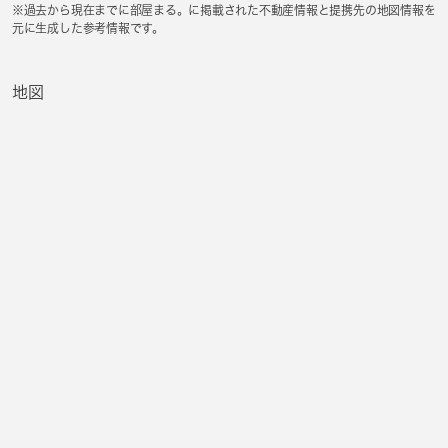
※過去から現在までに部屋まる。に掲載された不動産情報と提携先の地図情報を
元に生成した参考情報です。
地図