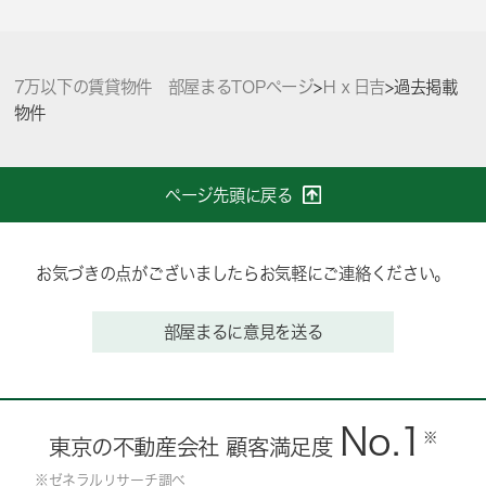
7万以下の賃貸物件 部屋まるTOPページ
>
Ｈｘ日吉
>
過去掲載
物件
ページ先頭に戻る
お気づきの点がございましたらお気軽にご連絡ください。
部屋まるに意見を送る
No.1
※
東京の不動産会社 顧客満足度
※ゼネラルリサーチ調べ