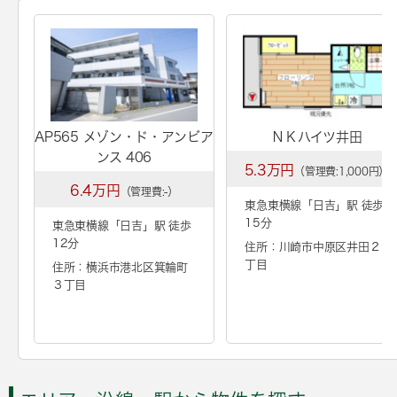
AP565 メゾン・ド・アンビア
ＮＫハイツ井田
ンス 406
5.3万円
（管理費:1,000円）
6.4万円
（管理費:-）
東急東横線「
日吉
」駅 徒歩
15分
東急東横線「
日吉
」駅 徒歩
12分
住所：川崎市中原区井田２
丁目
住所：横浜市港北区箕輪町
３丁目