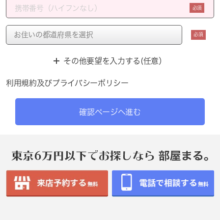
必須
必須
その他要望を入力する(任意）
利用規約
及び
プライバシーポリシー
確認ページへ進む