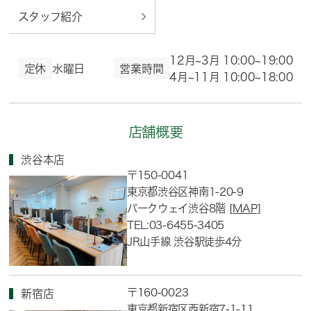
スタッフ紹介
12月~3月 10:00~19:00
定休
水曜日
営業時間
4月~11月 10:00~18:00
店舗概要
渋谷本店
〒150-0041
東京都渋谷区神南1-20-9
パークウェイ渋谷8階
[MAP]
TEL:03-6455-3405
JR山手線 渋谷駅徒歩4分
〒160-0023
新宿店
東京都新宿区西新宿7-1-11