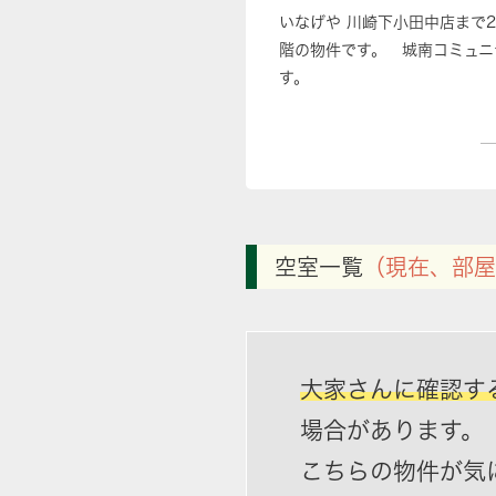
いなげや 川崎下小田中店まで
階の物件です。 城南コミュニ
す。
空室一覧
（現在、部屋
大家さんに確認す
場合があります。
こちらの物件が気