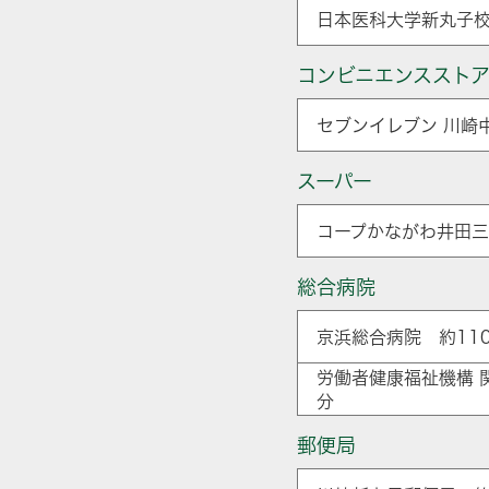
日本医科大学新丸子校
コンビニエンススト
セブンイレブン 川崎
スーパー
コープかながわ井田三
総合病院
京浜総合病院 約110
労働者健康福祉機構 
分
郵便局