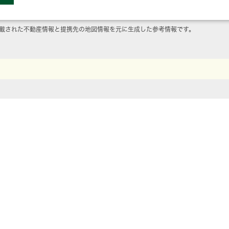
載された不動産情報と提携先の地図情報を元に生成した参考情報です。