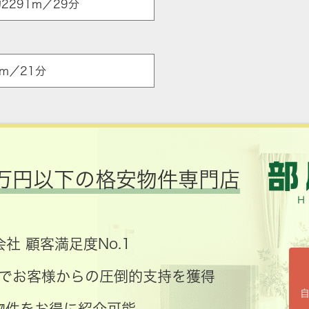
2291m／29分
m／21分
万円以下の格安物件専門店
社 顧客満足度No.1
コミでお客様からの圧倒的支持を獲得
物件をお得に紹介可能