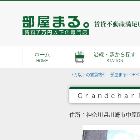
ホーム
沿線・駅から探す
HOME
STATION
7万以下の賃貸物件 部屋まるTOP
Ｇｒａｎｄｃｈａｒ
住所：神奈川県川崎市中原区