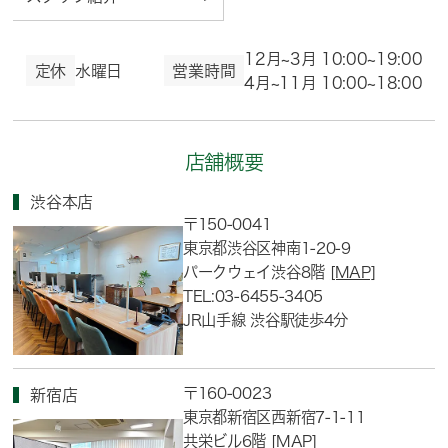
12月~3月 10:00~19:00
定休
水曜日
営業時間
4月~11月 10:00~18:00
店舗概要
渋谷本店
〒150-0041
東京都渋谷区神南1-20-9
パークウェイ渋谷8階
[MAP]
TEL:03-6455-3405
JR山手線 渋谷駅徒歩4分
〒160-0023
新宿店
東京都新宿区西新宿7-1-11
共栄ビル6階
[MAP]