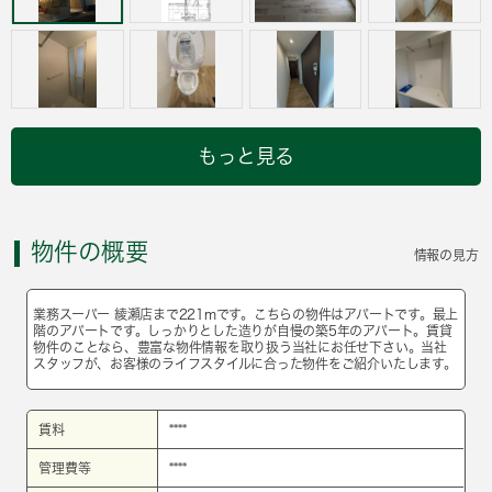
もっと見る
物件の概要
情報の見方
業務スーパー 綾瀬店まで221mです。こちらの物件はアパートです。最上
階のアパートです。しっかりとした造りが自慢の築5年のアパート。賃貸
物件のことなら、豊富な物件情報を取り扱う当社にお任せ下さい。当社
スタッフが、お客様のライフスタイルに合った物件をご紹介いたします。
賃料
****
管理費等
****