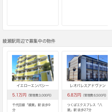
綾瀬駅周辺で募集中の物件
イエローエンバシー
レオパレスアドヴァン
5.1万円
6.8万円
（管理費:3,000円）
（管理費:6,500円）
千代田線「
綾瀬
」駅 徒歩9
つくばエクスプレス「
八
分
潮
」駅 徒歩27分