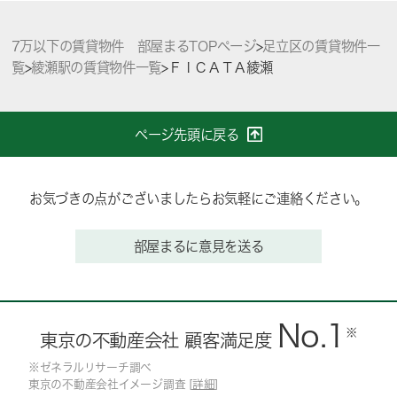
7万以下の賃貸物件 部屋まるTOPページ
>
足立区の賃貸物件一
覧
>
綾瀬駅の賃貸物件一覧
>
ＦＩＣＡＴＡ綾瀬
ページ先頭に戻る
お気づきの点がございましたらお気軽にご連絡ください。
部屋まるに意見を送る
No.1
※
東京の不動産会社 顧客満足度
※ゼネラルリサーチ調べ
東京の不動産会社イメージ調査 [
詳細
]