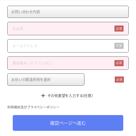
必須
任意
必須
必須
その他要望を入力する(任意）
利用規約
及び
プライバシーポリシー
確認ページへ進む