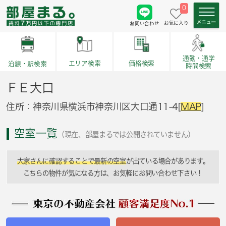
0
お気に入り
お問い合わせ
通勤・通学
価格検索
エリア検索
沿線・駅検索
時間検索
ＦＥ大口
住所：神奈川県横浜市神奈川区大口通11-4[
MAP
]
空室一覧
（現在、部屋まるでは公開されていません）
大家さんに確認することで最新の空室
が出ている場合があります。
こちらの物件が気になる方は、お気軽にお問い合わせ下さい！