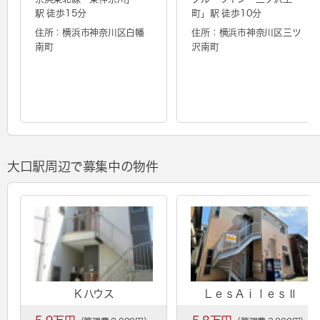
駅 徒歩15分
町
」駅 徒歩10分
住所：横浜市神奈川区白幡
住所：横浜市神奈川区三ツ
南町
沢南町
大口駅周辺で募集中の物件
Ｋハウス
ＬｅｓＡｉｌｅｓⅡ