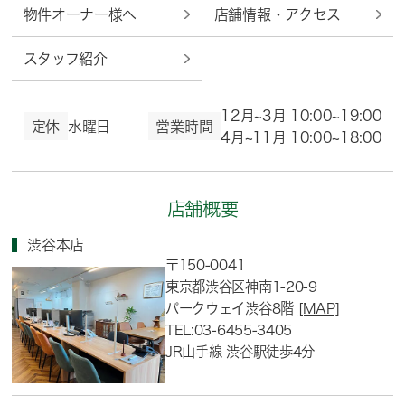
物件オーナー様へ
店舗情報・アクセス
スタッフ紹介
12月~3月 10:00~19:00
定休
水曜日
営業時間
4月~11月 10:00~18:00
店舗概要
渋谷本店
〒150-0041
東京都渋谷区神南1-20-9
パークウェイ渋谷8階
[MAP]
TEL:03-6455-3405
JR山手線 渋谷駅徒歩4分