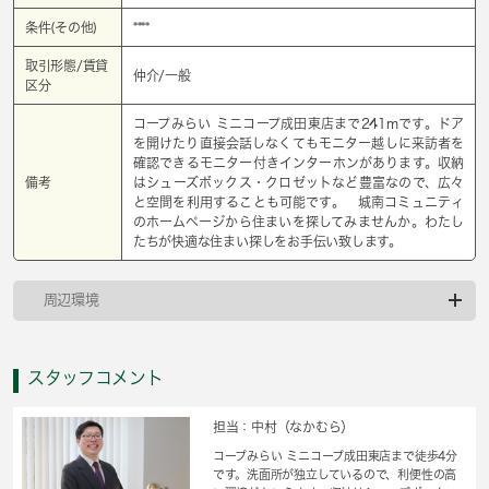
条件(その他)
****
取引形態/賃貸
仲介/一般
区分
コープみらい ミニコープ成田東店まで241mです。ドア
を開けたり直接会話しなくてもモニター越しに来訪者を
確認できるモニター付きインターホンがあります。収納
備考
はシューズボックス・クロゼットなど豊富なので、広々
と空間を利用することも可能です。 城南コミュニティ
のホームページから住まいを探してみませんか。わたし
たちが快適な住まい探しをお手伝い致します。
周辺環境
スタッフコメント
担当：中村（なかむら）
コープみらい ミニコープ成田東店まで徒歩4分
です。洗面所が独立しているので、利便性の高