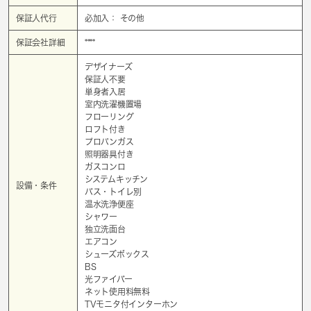
保証人代行
必加入： その他
保証会社詳細
****
デザイナーズ
保証人不要
単身者入居
室内洗濯機置場
フローリング
ロフト付き
プロパンガス
照明器具付き
ガスコンロ
システムキッチン
設備・条件
バス・トイレ別
温水洗浄便座
シャワー
独立洗面台
エアコン
シューズボックス
BS
光ファイバー
ネット使用料無料
TVモニタ付インターホン