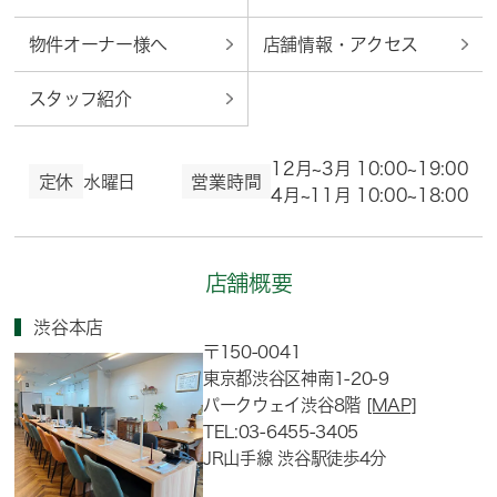
物件オーナー様へ
店舗情報・アクセス
スタッフ紹介
12月~3月 10:00~19:00
定休
水曜日
営業時間
4月~11月 10:00~18:00
店舗概要
渋谷本店
〒150-0041
東京都渋谷区神南1-20-9
パークウェイ渋谷8階
[MAP]
TEL:03-6455-3405
JR山手線 渋谷駅徒歩4分