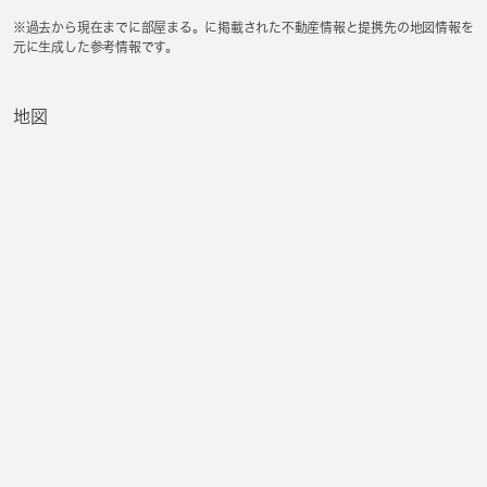
※過去から現在までに部屋まる。に掲載された不動産情報と提携先の地図情報を
元に生成した参考情報です。
地図