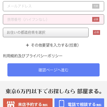
任意
必須
必須
その他要望を入力する(任意）
利用規約
及び
プライバシーポリシー
確認ページへ進む