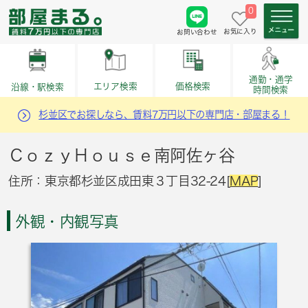
0
お気に入り
お問い合わせ
通勤・通学
価格検索
エリア検索
沿線・駅検索
時間検索
杉並区でお探しなら、賃料7万円以下の専門店・部屋まる！
ＣｏｚｙＨｏｕｓｅ南阿佐ヶ谷
住所：東京都杉並区成田東３丁目32-24[
MAP
]
外観・内観写真