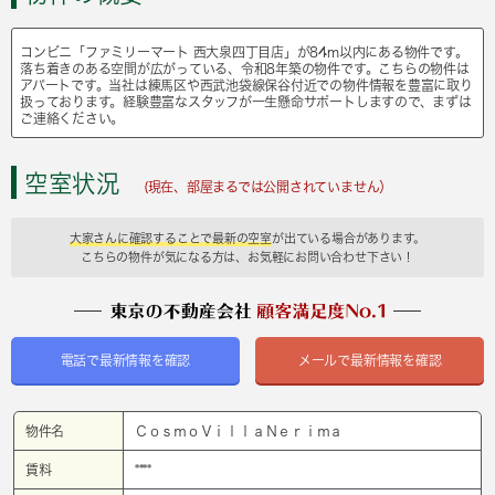
コンビニ「ファミリーマート 西大泉四丁目店」が84m以内にある物件です。
落ち着きのある空間が広がっている、令和8年築の物件です。こちらの物件は
アパートです。当社は練馬区や西武池袋線保谷付近での物件情報を豊富に取り
扱っております。経験豊富なスタッフが一生懸命サポートしますので、まずは
ご連絡ください。
空室状況
(現在、部屋まるでは公開されていません）
大家さんに確認することで最新の空室
が出ている場合があります。
こちらの物件が気になる方は、お気軽にお問い合わせ下さい！
電話で最新情報を確認
メールで最新情報を確認
物件名
ＣｏｓｍｏＶｉｌｌａＮｅｒｉｍａ
賃料
****