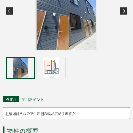
POINT
注目ポイント
駐輪場付きなので生活圏の幅が広がります♪
物件の概要