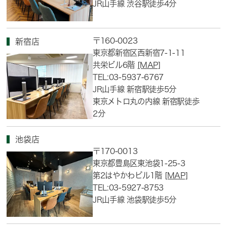
JR山手線 渋谷駅徒歩4分
〒160-0023
新宿店
東京都新宿区西新宿7-1-11
共栄ビル6階
[MAP]
TEL:03-5937-6767
JR山手線 新宿駅徒歩5分
東京メトロ丸の内線 新宿駅徒歩
2分
池袋店
〒170-0013
東京都豊島区東池袋1-25-3
第2はやかわビル1階
[MAP]
TEL:03-5927-8753
JR山手線 池袋駅徒歩5分