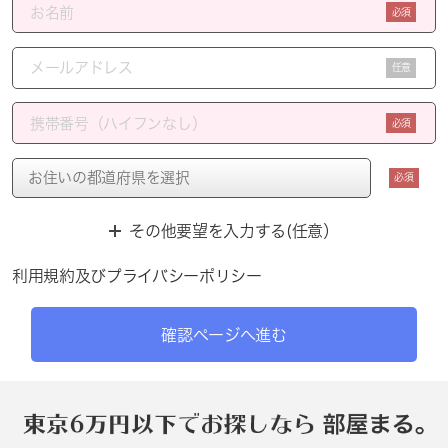
必須
任意
必須
必須
その他要望を入力する(任意）
利用規約
及び
プライバシーポリシー
確認ページへ進む