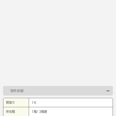
物件詳細
間取り
1Ｋ
所在階
1階/ 3階建