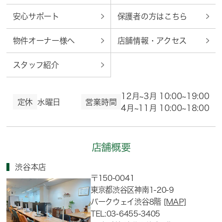
安心サポート
保護者の方はこちら
物件オーナー様へ
店舗情報・アクセス
スタッフ紹介
12月~3月 10:00~19:00
定休
水曜日
営業時間
4月~11月 10:00~18:00
店舗概要
渋谷本店
〒150-0041
東京都渋谷区神南1-20-9
パークウェイ渋谷8階
[MAP]
TEL:03-6455-3405