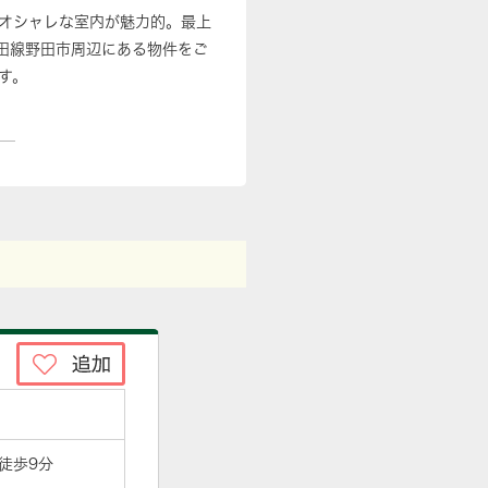
、オシャレな室内が魅力的。最上
田線野田市周辺にある物件をご
す。
 徒歩9分