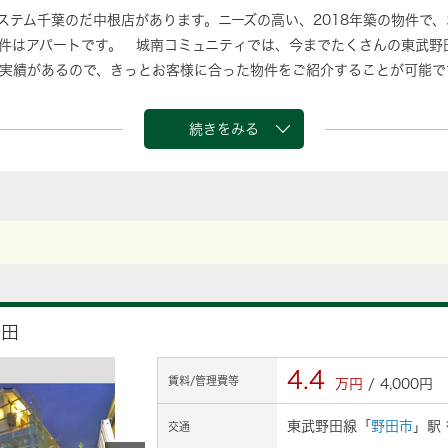
システム千葉のだ中根店があります。ニーズの高い、2018年築の物件で
件はアパートです。 城南コミュニティでは、今までたくさんの東武野
実績があるので、きっとお客様に合った物件をご紹介することが可能で
続きをみる
野田
4.4
賃料/管理費等
万円
/ 4,000円
東武野田線「
野田市
」駅
交通