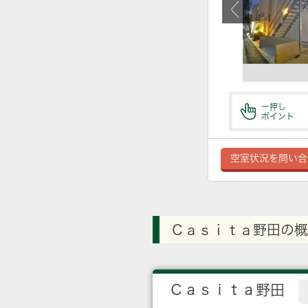
一押し
ポイント
空室状況を問い合
Ｃａｓｉｔａ野田の概
Ｃａｓｉｔａ野田