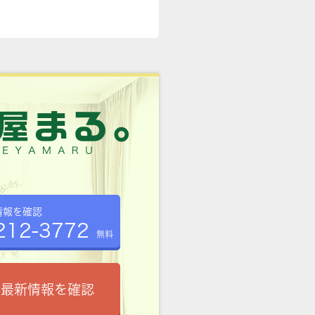
情報を確認
212-3772
無料
で最新情報を確認