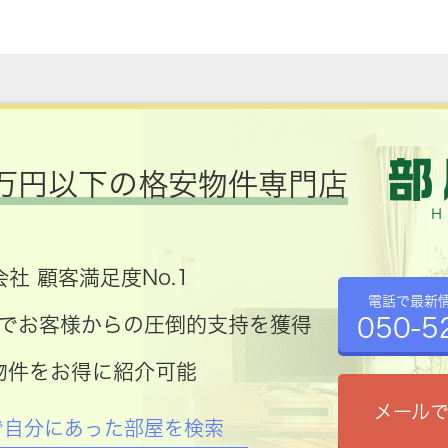
万円以下の格安物件専門店
社 顧客満足度No.1
電話で最新
050-5
コミでお客様からの圧倒的支持を獲得
物件をお得に紹介可能
メール
で自分にあった部屋を検索