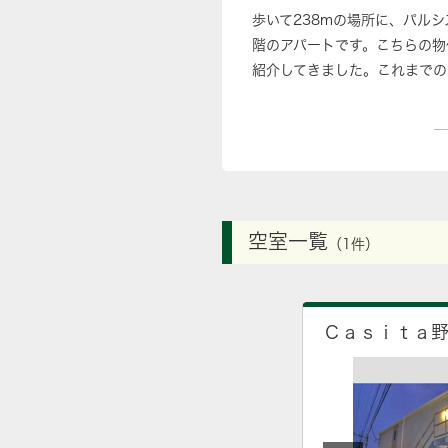
歩いて238mの場所に、パル
階のアパートです。こちらの物
紹介してきました。これまでの
空室一覧
（1件）
Ｃａｓｉｔａ