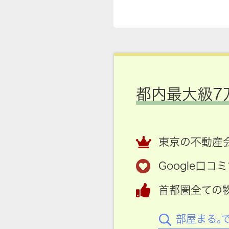
都内最大級7
東京の不動産会
Google口
首都圏全ての
部屋まる。