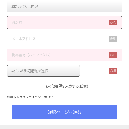
必須
任意
必須
必須
その他要望を入力する(任意）
利用規約
及び
プライバシーポリシー
確認ページへ進む