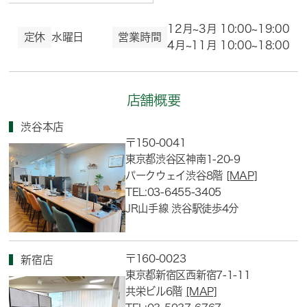
12月~3月 10:00~19:00
定休
水曜日
営業時間
4月~11月 10:00~18:00
店舗概要
渋谷本店
〒150-0041
東京都渋谷区神南1-20-9
パークウェイ渋谷8階
[MAP]
TEL:03-6455-3405
JR山手線 渋谷駅徒歩4分
〒160-0023
新宿店
東京都新宿区西新宿7-1-11
共栄ビル6階
[MAP]