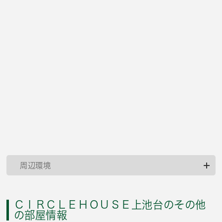
周辺環境
ＣＩＲＣＬＥＨＯＵＳＥ上池台のその他
の部屋情報