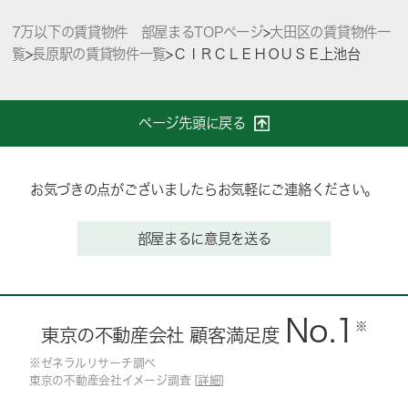
7万以下の賃貸物件 部屋まるTOPページ
>
大田区の賃貸物件一
覧
>
長原駅の賃貸物件一覧
>
ＣＩＲＣＬＥＨＯＵＳＥ上池台
ページ先頭に戻る
お気づきの点がございましたらお気軽にご連絡ください。
部屋まるに意見を送る
No.1
※
東京の不動産会社 顧客満足度
※ゼネラルリサーチ調べ
東京の不動産会社イメージ調査 [
詳細
]