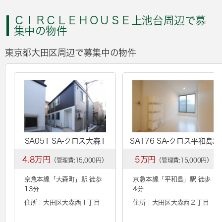
ＣＩＲＣＬＥＨＯＵＳＥ上池台周辺で募
集中の物件
東京都大田区周辺で募集中の物件
SA051 SA-クロス大森1
SA176 SA-クロス平和島2
4.8万円
5万円
（管理費:15,000円）
（管理費:15,000円）
京急本線「
大森町
」駅 徒歩
京急本線「
平和島
」駅 徒歩
13分
4分
住所：大田区大森西１丁目
住所：大田区大森西２丁目