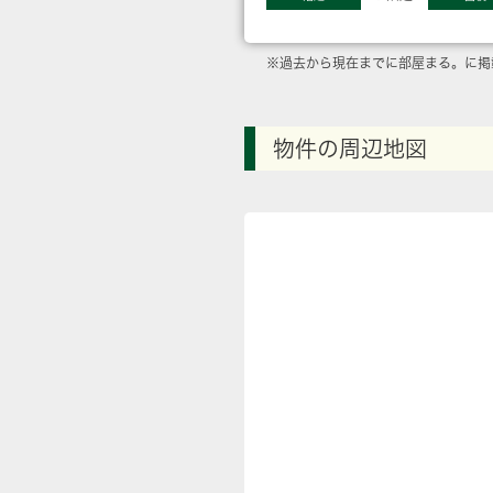
※過去から現在までに部屋まる。に掲
物件の周辺地図