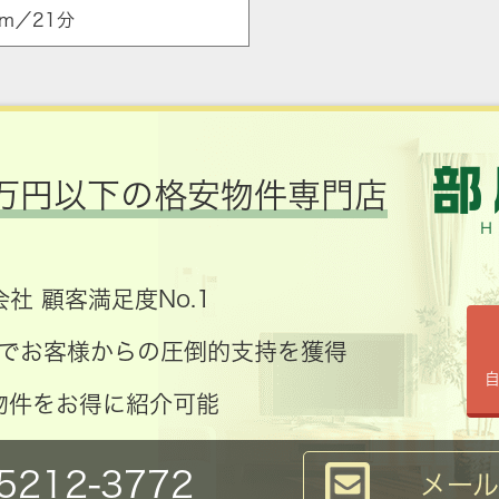
m／21分
万円以下の格安物件専門店
社 顧客満足度No.1
コミでお客様からの圧倒的支持を獲得
物件をお得に紹介可能
5212-3772
メー