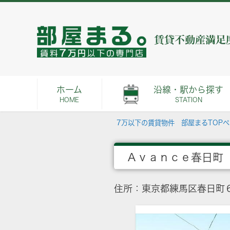
ホーム
沿線・駅から探す
HOME
STATION
7万以下の賃貸物件 部屋まるTOP
Ａｖａｎｃｅ春日町
住所：東京都練馬区春日町６