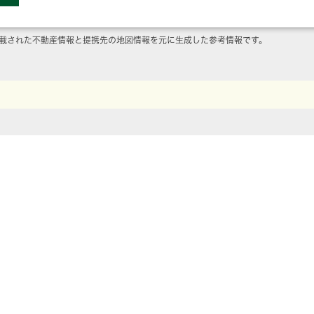
載された不動産情報と提携先の地図情報を元に生成した参考情報です。