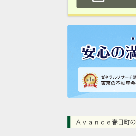
Ａｖａｎｃｅ春日町の