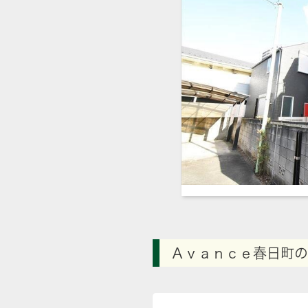
Ａｖａｎｃｅ春日町の