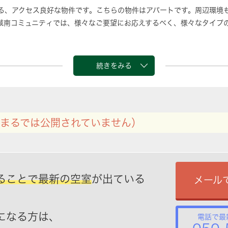
る、アクセス良好な物件です。こちらの物件はアパートです。周辺環境
 城南コミュニティでは、様々なご要望にお応えするべく、様々なタイプ
続きをみる
まるでは公開されていません）
ることで最新の空室
が出ている
メール
になる方は、
電話で最